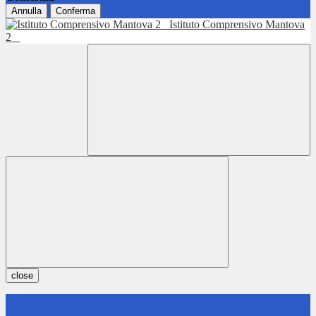
Annulla
Conferma
Istituto Comprensivo Mantova
2
close