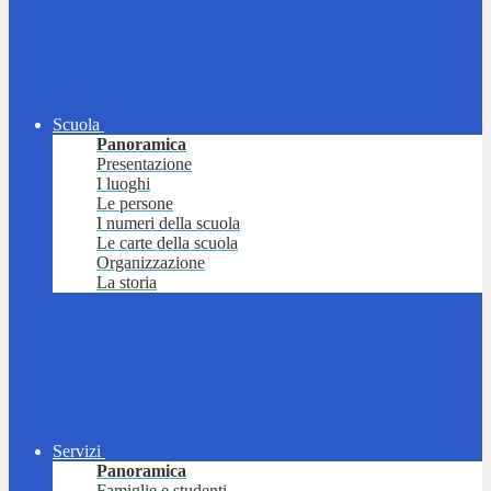
Scuola
Panoramica
Presentazione
I luoghi
Le persone
I numeri della scuola
Le carte della scuola
Organizzazione
La storia
Servizi
Panoramica
Famiglie e studenti