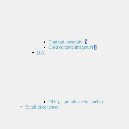
Contratti integrativi
9
Costi contratti integrativi
1
OIV
OIV (da pubblicare in tabelle)
Bandi di concorso