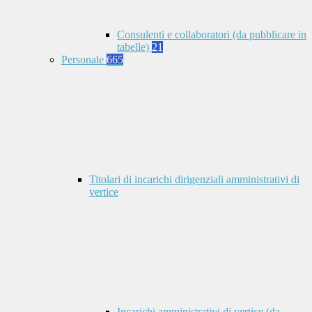
Consulenti e collaboratori (da pubblicare in
tabelle)
21
Personale
665
Titolari di incarichi dirigenziali amministrativi di
vertice
Incarichi amministrativi di vertice (da