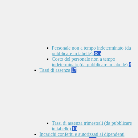
Personale non a tempo indeterminato (da
pubblicare in tabelle)
385
Costo del personale non a tempo
indeterminato (da pubblicare in tabelle)
3
Tassi di assenza
17
Tassi di assenza trimestrali (da pubblicare
in tabelle)
10
Incarichi conferiti e autorizzati ai dipendenti