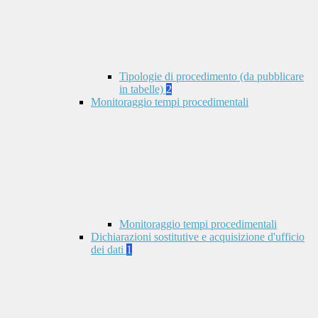
Tipologie di procedimento (da pubblicare
in tabelle)
2
Monitoraggio tempi procedimentali
Monitoraggio tempi procedimentali
Dichiarazioni sostitutive e acquisizione d'ufficio
dei dati
1