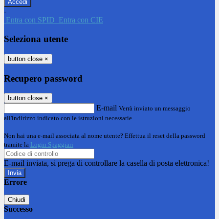
-
Entra con SPID
Entra con CIE
Seleziona utente
button close
×
Recupero password
button close
×
E-mail
Verrà inviato un messaggio
all'indirizzo indicato con le istruzioni necessarie.
Non hai una e-mail associata al nome utente? Effettua il reset della password
tramite la
Login Spaggiari
E-mail inviata, si prega di controllare la casella di posta elettronica!
Errore
Chiudi
Successo