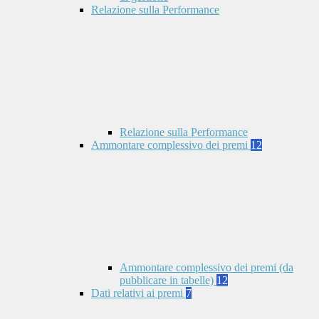
Relazione sulla Performance
Relazione sulla Performance
Ammontare complessivo dei premi
12
Ammontare complessivo dei premi (da
pubblicare in tabelle)
12
Dati relativi ai premi
7