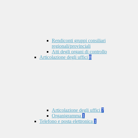
Rendiconti gruppi consiliari
regionali/provinciali
Atti degli organi di controllo
Articolazione degli uffici
8
Articolazione degli uffici
7
Organigramma
1
Telefono e posta elettronica
1