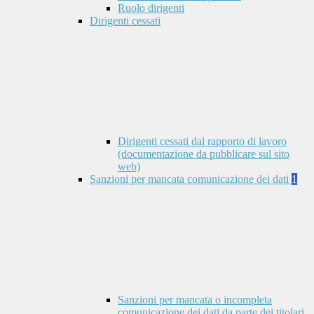
Ruolo dirigenti
Dirigenti cessati
Dirigenti cessati dal rapporto di lavoro
(documentazione da pubblicare sul sito
web)
Sanzioni per mancata comunicazione dei dati
1
Sanzioni per mancata o incompleta
comunicazione dei dati da parte dei titolari