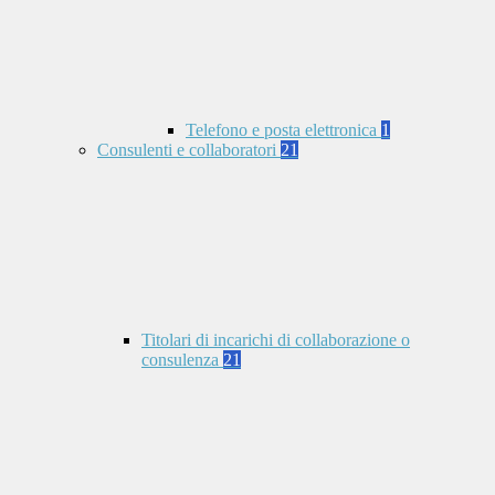
Telefono e posta elettronica
1
Consulenti e collaboratori
21
Titolari di incarichi di collaborazione o
consulenza
21