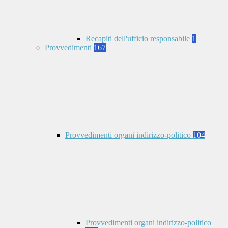
Recapiti dell'ufficio responsabile
1
Provvedimenti
167
Provvedimenti organi indirizzo-politico
104
Provvedimenti organi indirizzo-politico