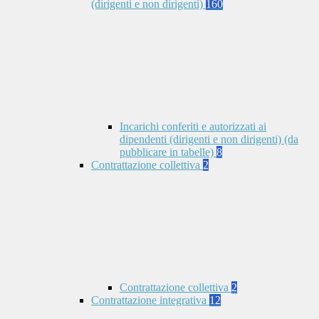
(dirigenti e non dirigenti)
160
Incarichi conferiti e autorizzati ai
dipendenti (dirigenti e non dirigenti) (da
pubblicare in tabelle)
8
Contrattazione collettiva
2
Contrattazione collettiva
2
Contrattazione integrativa
12