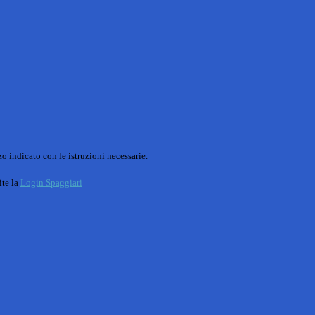
o indicato con le istruzioni necessarie.
ite la
Login Spaggiari