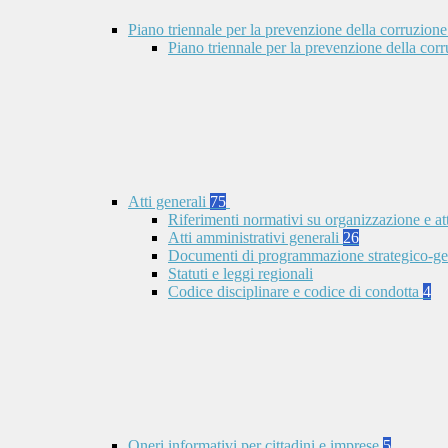
Piano triennale per la prevenzione della corruzione
Piano triennale per la prevenzione della co
Atti generali
75
Riferimenti normativi su organizzazione e at
Atti amministrativi generali
26
Documenti di programmazione strategico-ge
Statuti e leggi regionali
Codice disciplinare e codice di condotta
4
Oneri informativi per cittadini e imprese
5