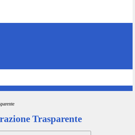
sparente
azione Trasparente