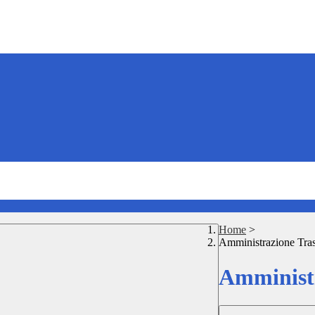
Home
>
Amministrazione Tra
Amministr