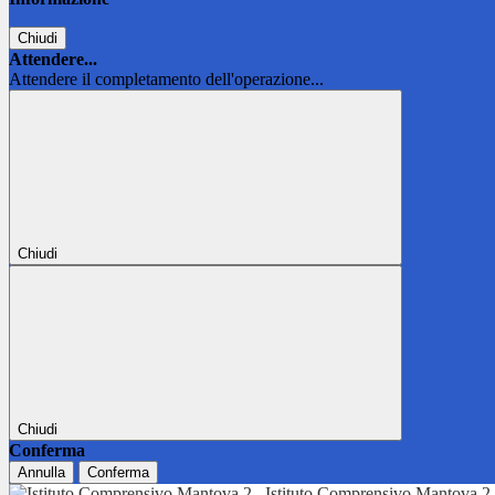
Chiudi
Attendere...
Attendere il completamento dell'operazione...
Chiudi
Chiudi
Conferma
Annulla
Conferma
Istituto Comprensivo Mantova 2