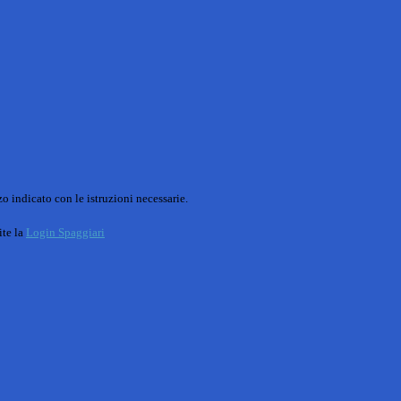
o indicato con le istruzioni necessarie.
ite la
Login Spaggiari