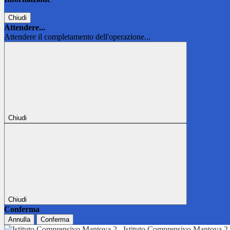
Chiudi
Attendere...
Attendere il completamento dell'operazione...
Chiudi
Chiudi
Conferma
Annulla
Conferma
Istituto Comprensivo Mantova 2