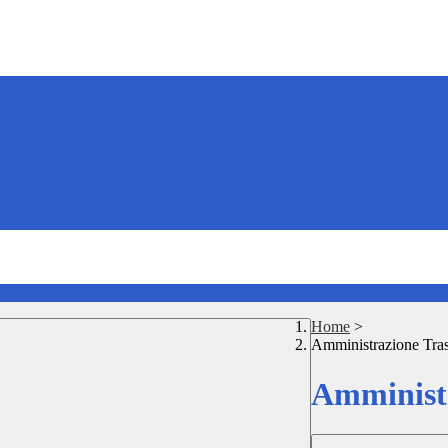
Home
>
Amministrazione Tra
Amministr