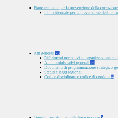
Piano triennale per la prevenzione della corruzione
Piano triennale per la prevenzione della co
Atti generali
75
Riferimenti normativi su organizzazione e at
Atti amministrativi generali
26
Documenti di programmazione strategico-ge
Statuti e leggi regionali
Codice disciplinare e codice di condotta
4
Oneri informativi per cittadini e imprese
5