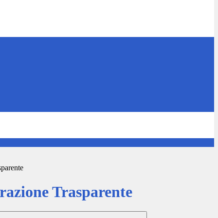
sparente
azione Trasparente