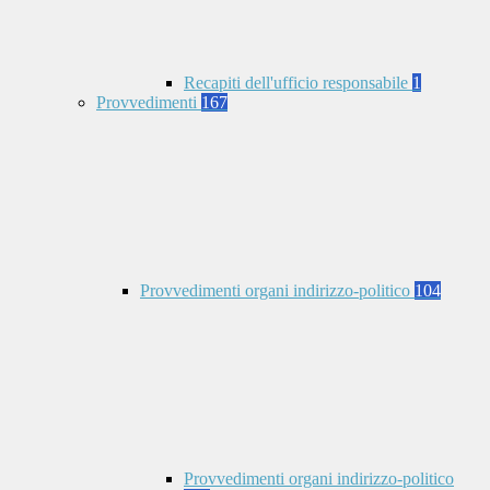
Recapiti dell'ufficio responsabile
1
Provvedimenti
167
Provvedimenti organi indirizzo-politico
104
Provvedimenti organi indirizzo-politico