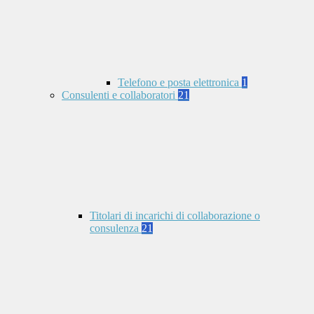
Telefono e posta elettronica
1
Consulenti e collaboratori
21
Titolari di incarichi di collaborazione o
consulenza
21