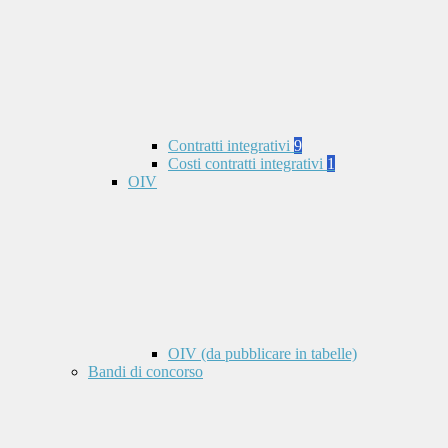
Contratti integrativi
9
Costi contratti integrativi
1
OIV
OIV (da pubblicare in tabelle)
Bandi di concorso