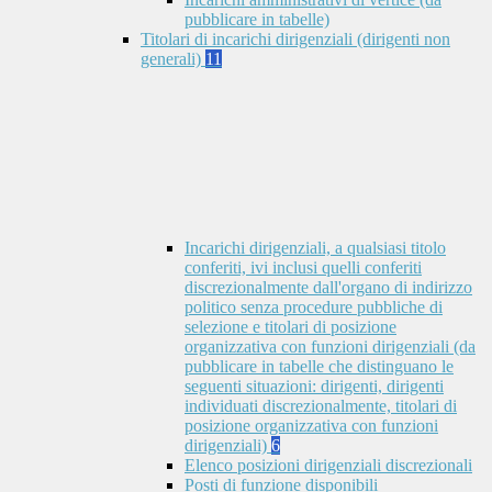
pubblicare in tabelle)
Titolari di incarichi dirigenziali (dirigenti non
generali)
11
Incarichi dirigenziali, a qualsiasi titolo
conferiti, ivi inclusi quelli conferiti
discrezionalmente dall'organo di indirizzo
politico senza procedure pubbliche di
selezione e titolari di posizione
organizzativa con funzioni dirigenziali (da
pubblicare in tabelle che distinguano le
seguenti situazioni: dirigenti, dirigenti
individuati discrezionalmente, titolari di
posizione organizzativa con funzioni
dirigenziali)
6
Elenco posizioni dirigenziali discrezionali
Posti di funzione disponibili