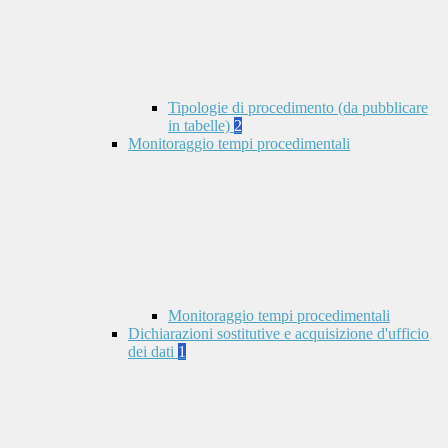
Tipologie di procedimento (da pubblicare
in tabelle)
2
Monitoraggio tempi procedimentali
Monitoraggio tempi procedimentali
Dichiarazioni sostitutive e acquisizione d'ufficio
dei dati
1