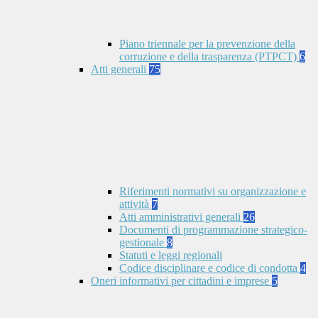
Piano triennale per la prevenzione della
corruzione e della trasparenza (PTPCT)
6
Atti generali
75
Riferimenti normativi su organizzazione e
attività
7
Atti amministrativi generali
26
Documenti di programmazione strategico-
gestionale
8
Statuti e leggi regionali
Codice disciplinare e codice di condotta
4
Oneri informativi per cittadini e imprese
5