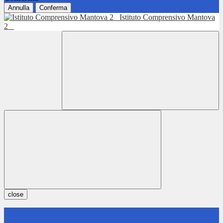
Annulla
Conferma
Istituto Comprensivo Mantova
2
close