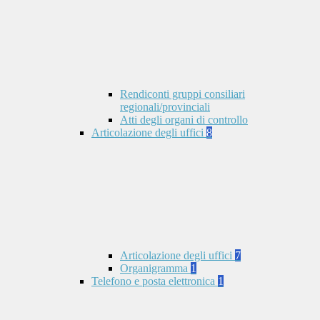
Rendiconti gruppi consiliari
regionali/provinciali
Atti degli organi di controllo
Articolazione degli uffici
8
Articolazione degli uffici
7
Organigramma
1
Telefono e posta elettronica
1