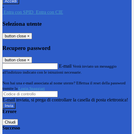
-
Entra con SPID
Entra con CIE
Seleziona utente
button close
×
Recupero password
button close
×
E-mail
Verrà inviato un messaggio
all'indirizzo indicato con le istruzioni necessarie.
Non hai una e-mail associata al nome utente? Effettua il reset della password
tramite la
Login Spaggiari
E-mail inviata, si prega di controllare la casella di posta elettronica!
Errore
Chiudi
Successo