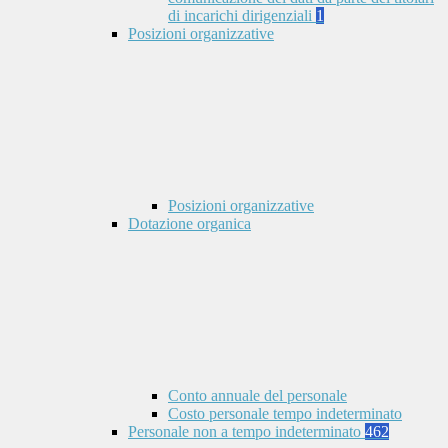
di incarichi dirigenziali
1
Posizioni organizzative
Posizioni organizzative
Dotazione organica
Conto annuale del personale
Costo personale tempo indeterminato
Personale non a tempo indeterminato
462