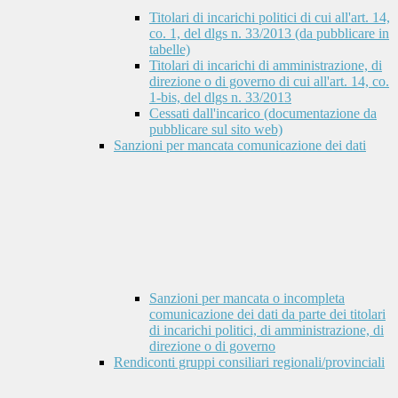
Titolari di incarichi politici di cui all'art. 14,
co. 1, del dlgs n. 33/2013 (da pubblicare in
tabelle)
Titolari di incarichi di amministrazione, di
direzione o di governo di cui all'art. 14, co.
1-bis, del dlgs n. 33/2013
Cessati dall'incarico (documentazione da
pubblicare sul sito web)
Sanzioni per mancata comunicazione dei dati
Sanzioni per mancata o incompleta
comunicazione dei dati da parte dei titolari
di incarichi politici, di amministrazione, di
direzione o di governo
Rendiconti gruppi consiliari regionali/provinciali