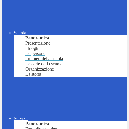
Scuola
Panoramica
Presentazione
I luoghi
Le persone
I numeri della scuola
Le carte della scuola
Organizzazione
La storia
Servizi
Panoramica
Famiglie e studenti