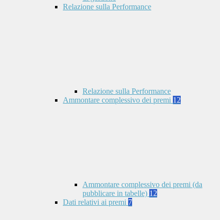
Relazione sulla Performance
Relazione sulla Performance
Ammontare complessivo dei premi
12
Ammontare complessivo dei premi (da
pubblicare in tabelle)
12
Dati relativi ai premi
7