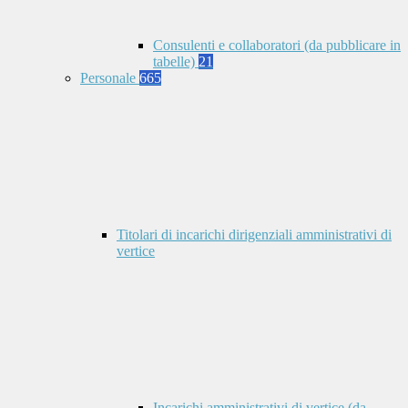
Consulenti e collaboratori (da pubblicare in
tabelle)
21
Personale
665
Titolari di incarichi dirigenziali amministrativi di
vertice
Incarichi amministrativi di vertice (da