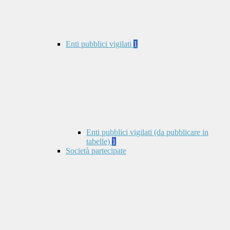
Enti pubblici vigilati
1
Enti pubblici vigilati (da pubblicare in
tabelle)
1
Società partecipate