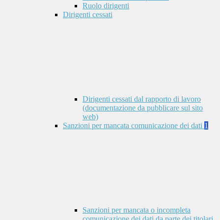
Ruolo dirigenti
Dirigenti cessati
Dirigenti cessati dal rapporto di lavoro
(documentazione da pubblicare sul sito
web)
Sanzioni per mancata comunicazione dei dati
1
Sanzioni per mancata o incompleta
comunicazione dei dati da parte dei titolari