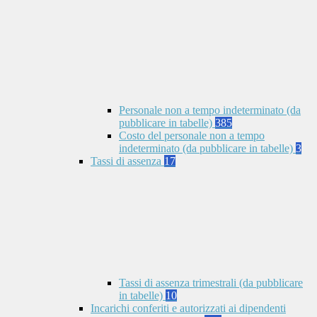
Personale non a tempo indeterminato (da
pubblicare in tabelle)
385
Costo del personale non a tempo
indeterminato (da pubblicare in tabelle)
3
Tassi di assenza
17
Tassi di assenza trimestrali (da pubblicare
in tabelle)
10
Incarichi conferiti e autorizzati ai dipendenti