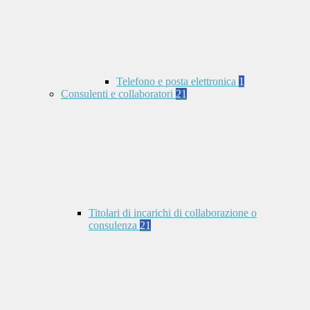
Telefono e posta elettronica
1
Consulenti e collaboratori
21
Titolari di incarichi di collaborazione o
consulenza
21