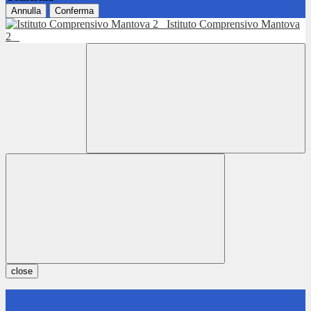
Annulla
Conferma
Istituto Comprensivo Mantova
2
close