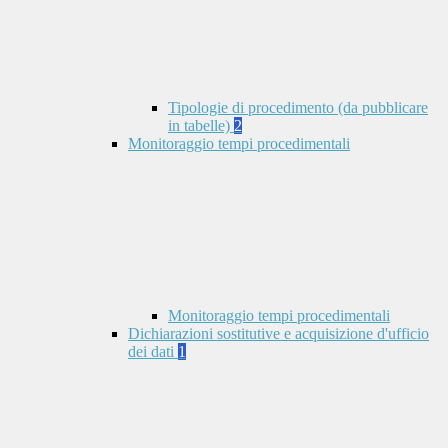
Tipologie di procedimento (da pubblicare
in tabelle)
2
Monitoraggio tempi procedimentali
Monitoraggio tempi procedimentali
Dichiarazioni sostitutive e acquisizione d'ufficio
dei dati
1