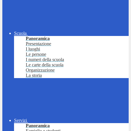
Scuola
Panoramica
Presentazione
I luoghi
Le persone
I numeri della scuola
Le carte della scuola
Organizzazione
La storia
Servizi
Panoramica
Famiglie e studenti