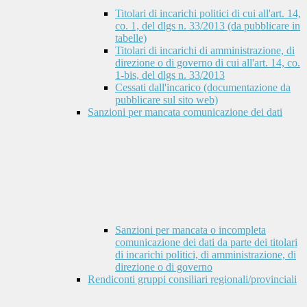
Titolari di incarichi politici di cui all'art. 14,
co. 1, del dlgs n. 33/2013 (da pubblicare in
tabelle)
Titolari di incarichi di amministrazione, di
direzione o di governo di cui all'art. 14, co.
1-bis, del dlgs n. 33/2013
Cessati dall'incarico (documentazione da
pubblicare sul sito web)
Sanzioni per mancata comunicazione dei dati
Sanzioni per mancata o incompleta
comunicazione dei dati da parte dei titolari
di incarichi politici, di amministrazione, di
direzione o di governo
Rendiconti gruppi consiliari regionali/provinciali