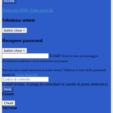
-
Entra con SPID
Entra con CIE
Seleziona utente
button close
×
Recupero password
button close
×
E-mail
Verrà inviato un messaggio
all'indirizzo indicato con le istruzioni necessarie.
Non hai una e-mail associata al nome utente? Effettua il reset della password
tramite la
Login Spaggiari
E-mail inviata, si prega di controllare la casella di posta elettronica!
Errore
Chiudi
Successo