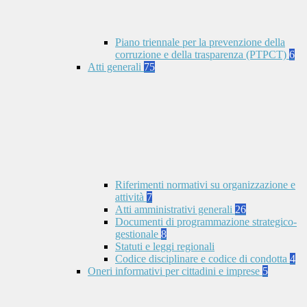
Piano triennale per la prevenzione della
corruzione e della trasparenza (PTPCT)
6
Atti generali
75
Riferimenti normativi su organizzazione e
attività
7
Atti amministrativi generali
26
Documenti di programmazione strategico-
gestionale
8
Statuti e leggi regionali
Codice disciplinare e codice di condotta
4
Oneri informativi per cittadini e imprese
5