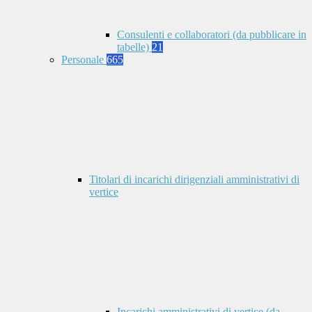
Consulenti e collaboratori (da pubblicare in
tabelle)
21
Personale
665
Titolari di incarichi dirigenziali amministrativi di
vertice
Incarichi amministrativi di vertice (da