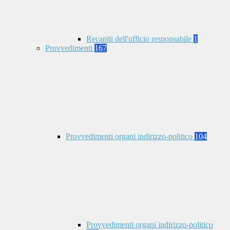
Recapiti dell'ufficio responsabile
1
Provvedimenti
167
Provvedimenti organi indirizzo-politico
104
Provvedimenti organi indirizzo-politico