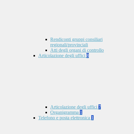
Rendiconti gruppi consiliari
regionali/provinciali
Atti degli organi di controllo
Articolazione degli uffici
8
Articolazione degli uffici
7
Organigramma
1
Telefono e posta elettronica
1