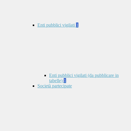
Enti pubblici vigilati
1
Enti pubblici vigilati (da pubblicare in
tabelle)
1
Società partecipate