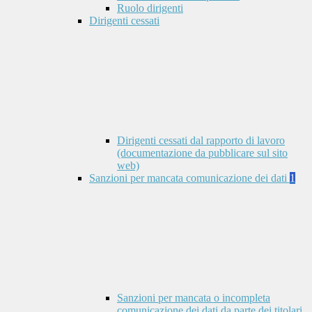
Ruolo dirigenti
Dirigenti cessati
Dirigenti cessati dal rapporto di lavoro
(documentazione da pubblicare sul sito
web)
Sanzioni per mancata comunicazione dei dati
1
Sanzioni per mancata o incompleta
comunicazione dei dati da parte dei titolari