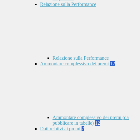
Relazione sulla Performance
Relazione sulla Performance
Ammontare complessivo dei premi
12
Ammontare complessivo dei premi (da
pubblicare in tabelle)
12
Dati relativi ai premi
7