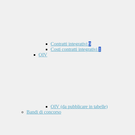
Contratti integrativi
9
Costi contratti integrativi
1
OIV
OIV (da pubblicare in tabelle)
Bandi di concorso