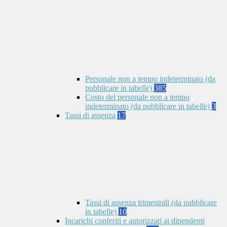
Personale non a tempo indeterminato (da
pubblicare in tabelle)
385
Costo del personale non a tempo
indeterminato (da pubblicare in tabelle)
3
Tassi di assenza
17
Tassi di assenza trimestrali (da pubblicare
in tabelle)
10
Incarichi conferiti e autorizzati ai dipendenti