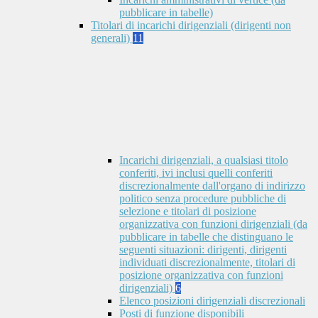
pubblicare in tabelle)
Titolari di incarichi dirigenziali (dirigenti non
generali)
11
Incarichi dirigenziali, a qualsiasi titolo
conferiti, ivi inclusi quelli conferiti
discrezionalmente dall'organo di indirizzo
politico senza procedure pubbliche di
selezione e titolari di posizione
organizzativa con funzioni dirigenziali (da
pubblicare in tabelle che distinguano le
seguenti situazioni: dirigenti, dirigenti
individuati discrezionalmente, titolari di
posizione organizzativa con funzioni
dirigenziali)
6
Elenco posizioni dirigenziali discrezionali
Posti di funzione disponibili