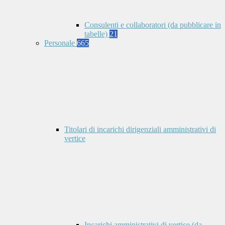
Consulenti e collaboratori (da pubblicare in
tabelle)
21
Personale
665
Titolari di incarichi dirigenziali amministrativi di
vertice
Incarichi amministrativi di vertice (da