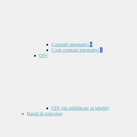
Contratti integrativi
9
Costi contratti integrativi
1
OIV
OIV (da pubblicare in tabelle)
Bandi di concorso