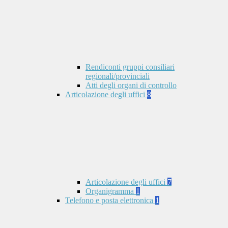
Rendiconti gruppi consiliari
regionali/provinciali
Atti degli organi di controllo
Articolazione degli uffici
8
Articolazione degli uffici
7
Organigramma
1
Telefono e posta elettronica
1