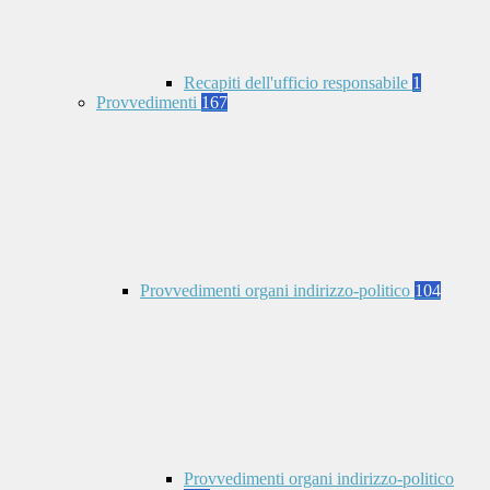
Recapiti dell'ufficio responsabile
1
Provvedimenti
167
Provvedimenti organi indirizzo-politico
104
Provvedimenti organi indirizzo-politico