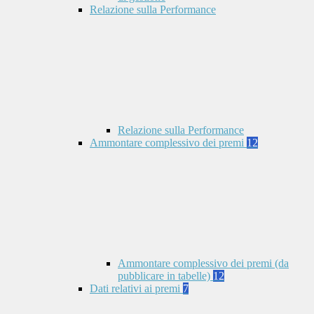
Relazione sulla Performance
Relazione sulla Performance
Ammontare complessivo dei premi
12
Ammontare complessivo dei premi (da
pubblicare in tabelle)
12
Dati relativi ai premi
7