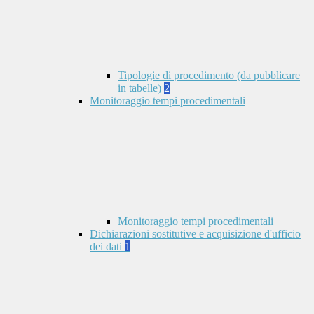
Tipologie di procedimento (da pubblicare
in tabelle)
2
Monitoraggio tempi procedimentali
Monitoraggio tempi procedimentali
Dichiarazioni sostitutive e acquisizione d'ufficio
dei dati
1