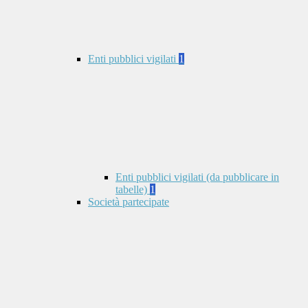
Enti pubblici vigilati
1
Enti pubblici vigilati (da pubblicare in
tabelle)
1
Società partecipate