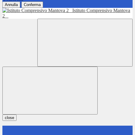
Annulla
Conferma
Istituto Comprensivo Mantova
2
close