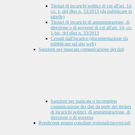
Titolari di incarichi politici di cui all'art. 14,
co. 1, del dlgs n. 33/2013 (da pubblicare in
tabelle)
Titolari di incarichi di amministrazione, di
direzione o di governo di cui all'art. 14, co.
1-bis, del dlgs n. 33/2013
Cessati dall'incarico (documentazione da
pubblicare sul sito web)
Sanzioni per mancata comunicazione dei dati
Sanzioni per mancata o incompleta
comunicazione dei dati da parte dei titolari
di incarichi politici, di amministrazione, di
direzione o di governo
Rendiconti gruppi consiliari regionali/provinciali