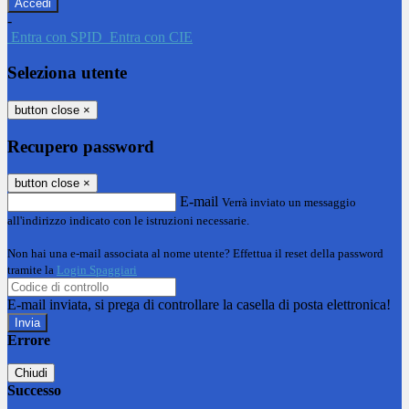
-
Entra con SPID
Entra con CIE
Seleziona utente
button close
×
Recupero password
button close
×
E-mail
Verrà inviato un messaggio
all'indirizzo indicato con le istruzioni necessarie.
Non hai una e-mail associata al nome utente? Effettua il reset della password
tramite la
Login Spaggiari
E-mail inviata, si prega di controllare la casella di posta elettronica!
Errore
Chiudi
Successo