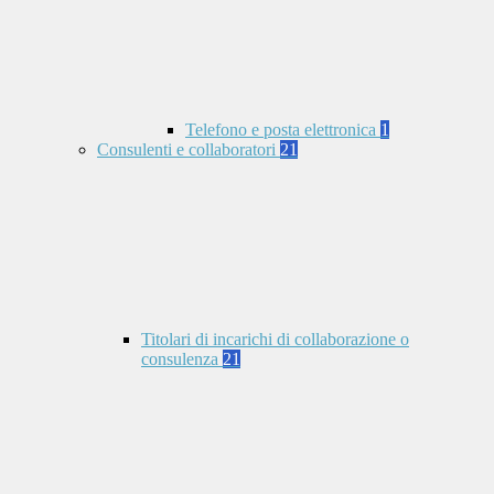
Telefono e posta elettronica
1
Consulenti e collaboratori
21
Titolari di incarichi di collaborazione o
consulenza
21