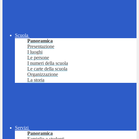
Scuola
Panoramica
Presentazione
I luoghi
Le persone
I numeri della scuola
Le carte della scuola
Organizzazione
La storia
Servizi
Panoramica
Famiglie e studenti