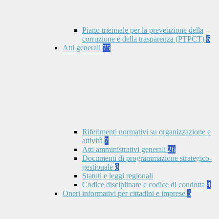
Piano triennale per la prevenzione della
corruzione e della trasparenza (PTPCT)
6
Atti generali
75
Riferimenti normativi su organizzazione e
attività
7
Atti amministrativi generali
26
Documenti di programmazione strategico-
gestionale
8
Statuti e leggi regionali
Codice disciplinare e codice di condotta
4
Oneri informativi per cittadini e imprese
5