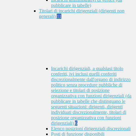
pubblicare in tabelle)
Titolari di incarichi dirigenziali (dirigenti non
generali)
11
Incarichi dirigenziali, a qualsiasi titolo
conferiti, ivi inclusi quelli conferiti
discrezionalmente dall'organo di indirizzo
politico senza procedure pubbliche di
selezione e titolari di posizione
organizzativa con funzioni dirigenziali (da
pubblicare in tabelle che distinguano le
seguenti situazioni: dirigenti, dirigenti
individuati discrezionalmente, titolari di
posizione organizzativa con funzioni
dirigenziali)
6
Elenco posizioni dirigenziali discrezionali
Posti di funzione disponibili