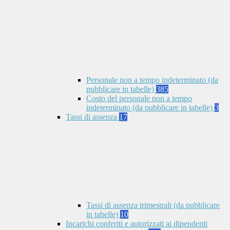
Personale non a tempo indeterminato (da
pubblicare in tabelle)
385
Costo del personale non a tempo
indeterminato (da pubblicare in tabelle)
3
Tassi di assenza
17
Tassi di assenza trimestrali (da pubblicare
in tabelle)
10
Incarichi conferiti e autorizzati ai dipendenti