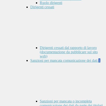
Ruolo dirigenti
Dirigenti cessati
Dirigenti cessati dal rapporto di lavoro
(documentazione da pubblicare sul sito
web)
Sanzioni per mancata comunicazione dei dati
1
Sanzioni per mancata o incompleta
comunicazione dei dati da parte dei titolari