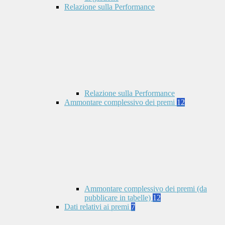
Relazione sulla Performance
Relazione sulla Performance
Ammontare complessivo dei premi
12
Ammontare complessivo dei premi (da
pubblicare in tabelle)
12
Dati relativi ai premi
7