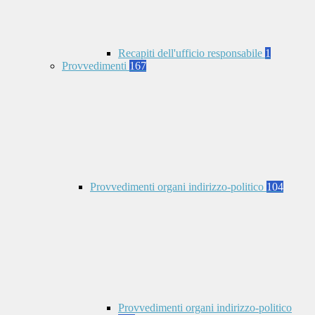
Recapiti dell'ufficio responsabile
1
Provvedimenti
167
Provvedimenti organi indirizzo-politico
104
Provvedimenti organi indirizzo-politico