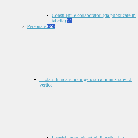
Consulenti e collaboratori (da pubblicare in
tabelle)
21
Personale
665
Titolari di incarichi dirigenziali amministrativi di
vertice
Incarichi amministrativi di vertice (da