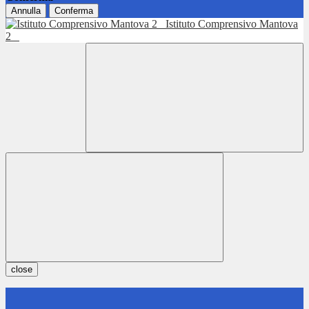
Annulla
Conferma
Istituto Comprensivo Mantova
2
close