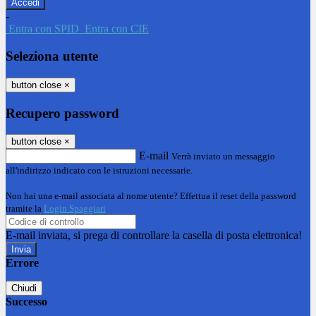
-
Entra con SPID
Entra con CIE
Seleziona utente
button close
×
Recupero password
button close
×
E-mail
Verrà inviato un messaggio
all'indirizzo indicato con le istruzioni necessarie.
Non hai una e-mail associata al nome utente? Effettua il reset della password
tramite la
Login Spaggiari
E-mail inviata, si prega di controllare la casella di posta elettronica!
Errore
Chiudi
Successo