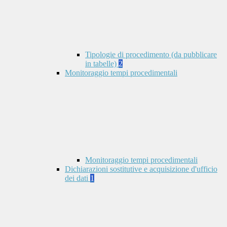
Tipologie di procedimento (da pubblicare
in tabelle)
2
Monitoraggio tempi procedimentali
Monitoraggio tempi procedimentali
Dichiarazioni sostitutive e acquisizione d'ufficio
dei dati
1