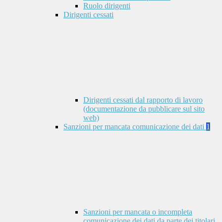
Ruolo dirigenti
Dirigenti cessati
Dirigenti cessati dal rapporto di lavoro
(documentazione da pubblicare sul sito
web)
Sanzioni per mancata comunicazione dei dati
1
Sanzioni per mancata o incompleta
comunicazione dei dati da parte dei titolari