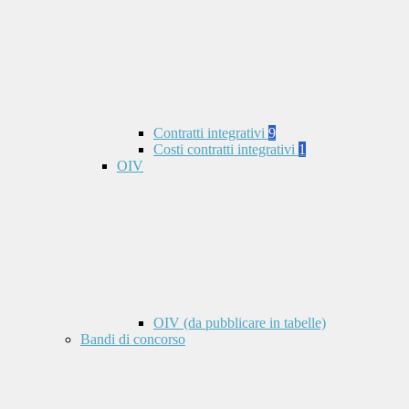
Contratti integrativi
9
Costi contratti integrativi
1
OIV
OIV (da pubblicare in tabelle)
Bandi di concorso