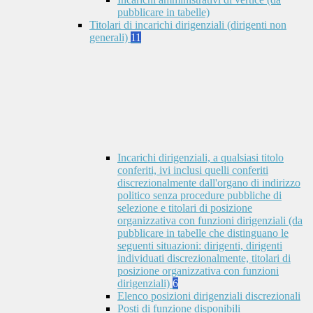
pubblicare in tabelle)
Titolari di incarichi dirigenziali (dirigenti non
generali)
11
Incarichi dirigenziali, a qualsiasi titolo
conferiti, ivi inclusi quelli conferiti
discrezionalmente dall'organo di indirizzo
politico senza procedure pubbliche di
selezione e titolari di posizione
organizzativa con funzioni dirigenziali (da
pubblicare in tabelle che distinguano le
seguenti situazioni: dirigenti, dirigenti
individuati discrezionalmente, titolari di
posizione organizzativa con funzioni
dirigenziali)
6
Elenco posizioni dirigenziali discrezionali
Posti di funzione disponibili