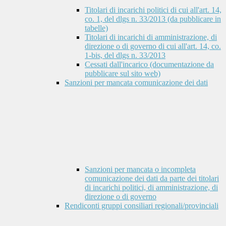
Titolari di incarichi politici di cui all'art. 14,
co. 1, del dlgs n. 33/2013 (da pubblicare in
tabelle)
Titolari di incarichi di amministrazione, di
direzione o di governo di cui all'art. 14, co.
1-bis, del dlgs n. 33/2013
Cessati dall'incarico (documentazione da
pubblicare sul sito web)
Sanzioni per mancata comunicazione dei dati
Sanzioni per mancata o incompleta
comunicazione dei dati da parte dei titolari
di incarichi politici, di amministrazione, di
direzione o di governo
Rendiconti gruppi consiliari regionali/provinciali