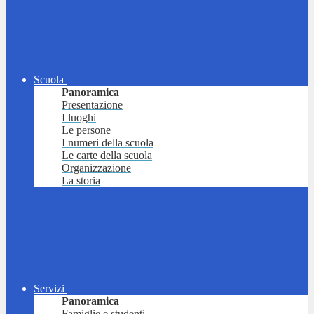
Scuola
Panoramica
Presentazione
I luoghi
Le persone
I numeri della scuola
Le carte della scuola
Organizzazione
La storia
Servizi
Panoramica
Famiglie e studenti