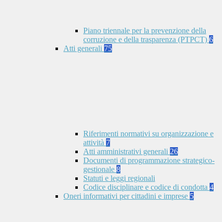
Piano triennale per la prevenzione della
corruzione e della trasparenza (PTPCT)
6
Atti generali
75
Riferimenti normativi su organizzazione e
attività
7
Atti amministrativi generali
26
Documenti di programmazione strategico-
gestionale
8
Statuti e leggi regionali
Codice disciplinare e codice di condotta
4
Oneri informativi per cittadini e imprese
5