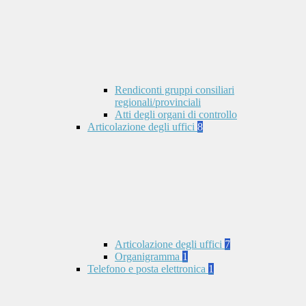
Rendiconti gruppi consiliari
regionali/provinciali
Atti degli organi di controllo
Articolazione degli uffici
8
Articolazione degli uffici
7
Organigramma
1
Telefono e posta elettronica
1