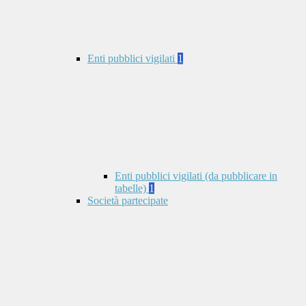
Enti pubblici vigilati
1
Enti pubblici vigilati (da pubblicare in
tabelle)
1
Società partecipate