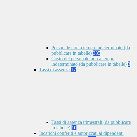
Personale non a tempo indeterminato (da
pubblicare in tabelle)
385
Costo del personale non a tempo
indeterminato (da pubblicare in tabelle)
3
Tassi di assenza
17
Tassi di assenza trimestrali (da pubblicare
in tabelle)
10
Incarichi conferiti e autorizzati ai dipendenti