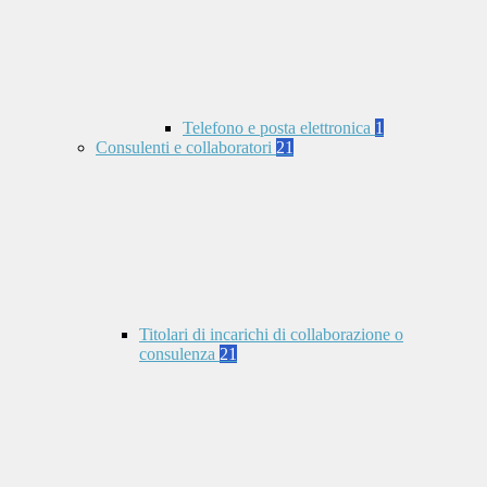
Telefono e posta elettronica
1
Consulenti e collaboratori
21
Titolari di incarichi di collaborazione o
consulenza
21