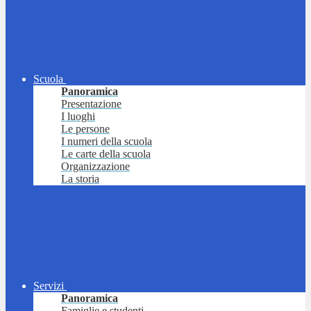
Scuola
Panoramica
Presentazione
I luoghi
Le persone
I numeri della scuola
Le carte della scuola
Organizzazione
La storia
Servizi
Panoramica
Famiglie e studenti