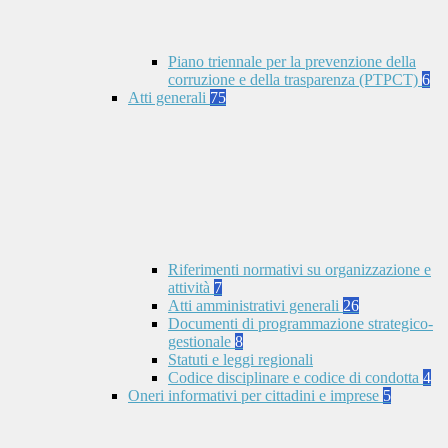
Piano triennale per la prevenzione della
corruzione e della trasparenza (PTPCT)
6
Atti generali
75
Riferimenti normativi su organizzazione e
attività
7
Atti amministrativi generali
26
Documenti di programmazione strategico-
gestionale
8
Statuti e leggi regionali
Codice disciplinare e codice di condotta
4
Oneri informativi per cittadini e imprese
5