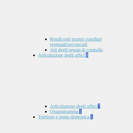
Rendiconti gruppi consiliari
regionali/provinciali
Atti degli organi di controllo
Articolazione degli uffici
8
Articolazione degli uffici
7
Organigramma
1
Telefono e posta elettronica
1