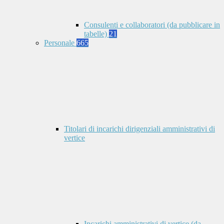
Consulenti e collaboratori (da pubblicare in
tabelle)
21
Personale
665
Titolari di incarichi dirigenziali amministrativi di
vertice
Incarichi amministrativi di vertice (da