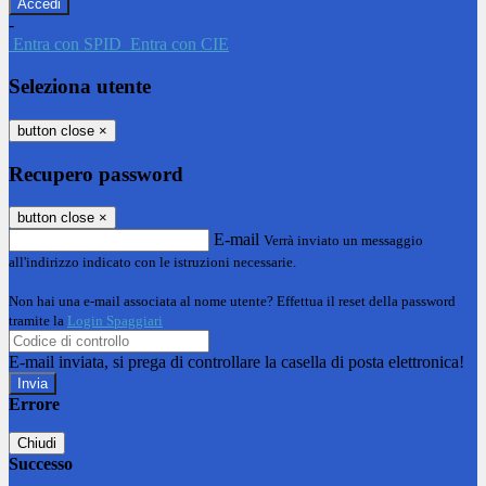
-
Entra con SPID
Entra con CIE
Seleziona utente
button close
×
Recupero password
button close
×
E-mail
Verrà inviato un messaggio
all'indirizzo indicato con le istruzioni necessarie.
Non hai una e-mail associata al nome utente? Effettua il reset della password
tramite la
Login Spaggiari
E-mail inviata, si prega di controllare la casella di posta elettronica!
Errore
Chiudi
Successo