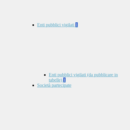
Enti pubblici vigilati
1
Enti pubblici vigilati (da pubblicare in
tabelle)
1
Società partecipate