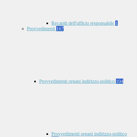
Recapiti dell'ufficio responsabile
1
Provvedimenti
167
Provvedimenti organi indirizzo-politico
104
Provvedimenti organi indirizzo-politico