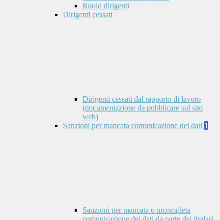
Ruolo dirigenti
Dirigenti cessati
Dirigenti cessati dal rapporto di lavoro
(documentazione da pubblicare sul sito
web)
Sanzioni per mancata comunicazione dei dati
1
Sanzioni per mancata o incompleta
comunicazione dei dati da parte dei titolari