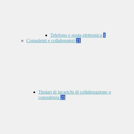
Telefono e posta elettronica
1
Consulenti e collaboratori
21
Titolari di incarichi di collaborazione o
consulenza
21