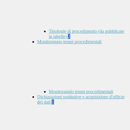
Tipologie di procedimento (da pubblicare
in tabelle)
2
Monitoraggio tempi procedimentali
Monitoraggio tempi procedimentali
Dichiarazioni sostitutive e acquisizione d'ufficio
dei dati
1