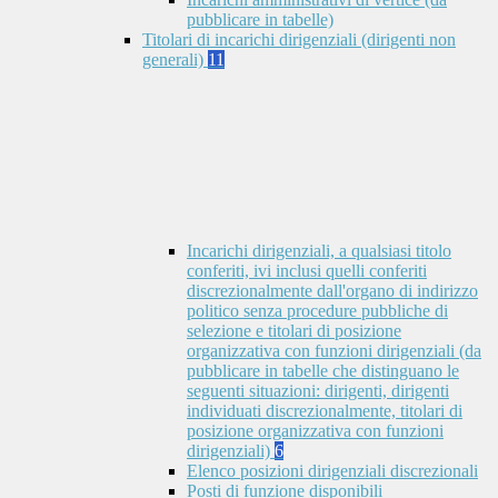
pubblicare in tabelle)
Titolari di incarichi dirigenziali (dirigenti non
generali)
11
Incarichi dirigenziali, a qualsiasi titolo
conferiti, ivi inclusi quelli conferiti
discrezionalmente dall'organo di indirizzo
politico senza procedure pubbliche di
selezione e titolari di posizione
organizzativa con funzioni dirigenziali (da
pubblicare in tabelle che distinguano le
seguenti situazioni: dirigenti, dirigenti
individuati discrezionalmente, titolari di
posizione organizzativa con funzioni
dirigenziali)
6
Elenco posizioni dirigenziali discrezionali
Posti di funzione disponibili