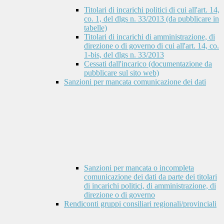
Titolari di incarichi politici di cui all'art. 14,
co. 1, del dlgs n. 33/2013 (da pubblicare in
tabelle)
Titolari di incarichi di amministrazione, di
direzione o di governo di cui all'art. 14, co.
1-bis, del dlgs n. 33/2013
Cessati dall'incarico (documentazione da
pubblicare sul sito web)
Sanzioni per mancata comunicazione dei dati
Sanzioni per mancata o incompleta
comunicazione dei dati da parte dei titolari
di incarichi politici, di amministrazione, di
direzione o di governo
Rendiconti gruppi consiliari regionali/provinciali