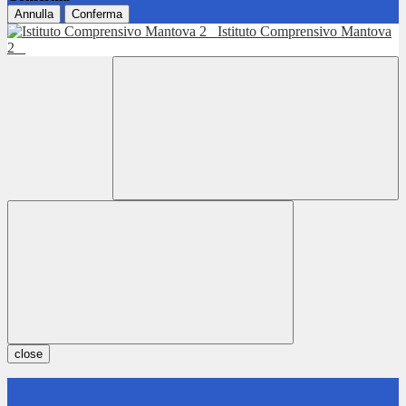
Annulla
Conferma
Istituto Comprensivo Mantova
2
close