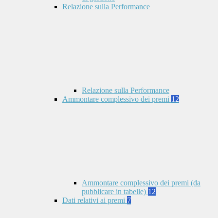
Relazione sulla Performance
Relazione sulla Performance
Ammontare complessivo dei premi
12
Ammontare complessivo dei premi (da
pubblicare in tabelle)
12
Dati relativi ai premi
7