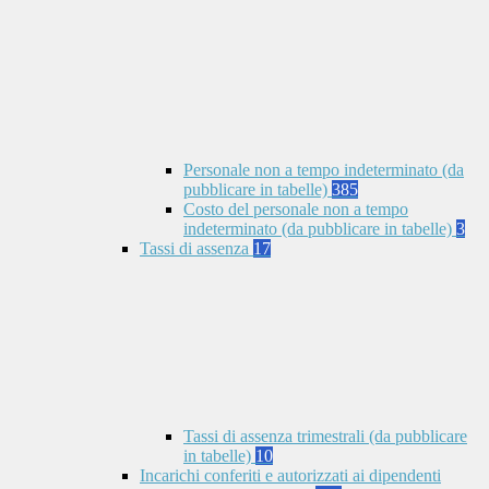
Personale non a tempo indeterminato (da
pubblicare in tabelle)
385
Costo del personale non a tempo
indeterminato (da pubblicare in tabelle)
3
Tassi di assenza
17
Tassi di assenza trimestrali (da pubblicare
in tabelle)
10
Incarichi conferiti e autorizzati ai dipendenti