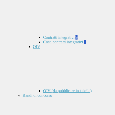
Contratti integrativi
9
Costi contratti integrativi
1
OIV
OIV (da pubblicare in tabelle)
Bandi di concorso