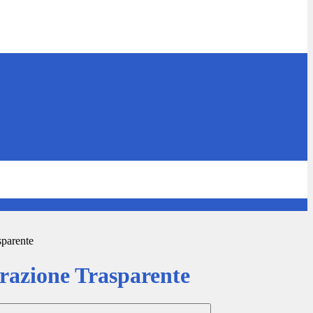
sparente
azione Trasparente