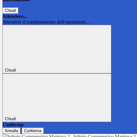
Chiudi
Attendere...
Attendere il completamento dell'operazione...
Chiudi
Chiudi
Conferma
Annulla
Conferma
Istituto Comprensivo Mantova 2