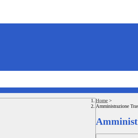
Home
>
Amministrazione Tra
Amministr