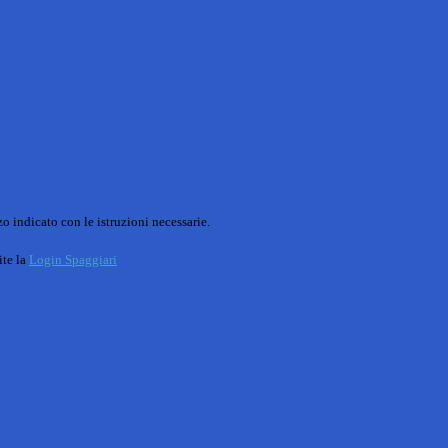
o indicato con le istruzioni necessarie.
ite la
Login Spaggiari