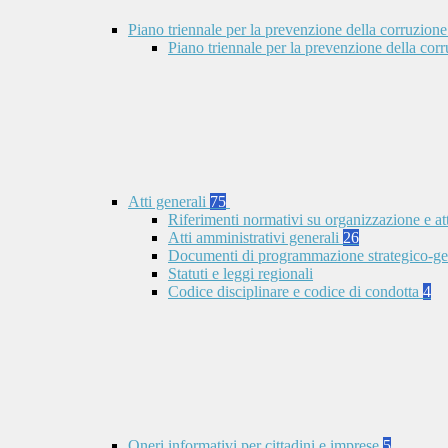
Piano triennale per la prevenzione della corruzione
Piano triennale per la prevenzione della co
Atti generali
75
Riferimenti normativi su organizzazione e at
Atti amministrativi generali
26
Documenti di programmazione strategico-ge
Statuti e leggi regionali
Codice disciplinare e codice di condotta
4
Oneri informativi per cittadini e imprese
5