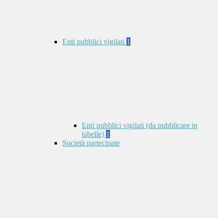
Enti pubblici vigilati
1
Enti pubblici vigilati (da pubblicare in
tabelle)
1
Società partecipate