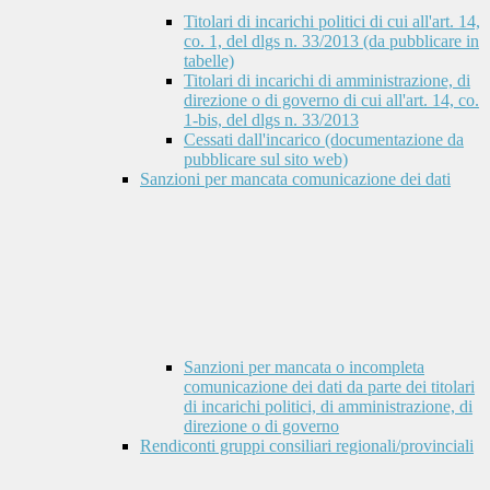
Titolari di incarichi politici di cui all'art. 14,
co. 1, del dlgs n. 33/2013 (da pubblicare in
tabelle)
Titolari di incarichi di amministrazione, di
direzione o di governo di cui all'art. 14, co.
1-bis, del dlgs n. 33/2013
Cessati dall'incarico (documentazione da
pubblicare sul sito web)
Sanzioni per mancata comunicazione dei dati
Sanzioni per mancata o incompleta
comunicazione dei dati da parte dei titolari
di incarichi politici, di amministrazione, di
direzione o di governo
Rendiconti gruppi consiliari regionali/provinciali