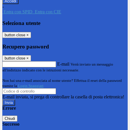
-
Entra con SPID
Entra con CIE
Seleziona utente
button close
×
Recupero password
button close
×
E-mail
Verrà inviato un messaggio
all'indirizzo indicato con le istruzioni necessarie.
Non hai una e-mail associata al nome utente? Effettua il reset della password
tramite la
Login Spaggiari
E-mail inviata, si prega di controllare la casella di posta elettronica!
Errore
Chiudi
Successo