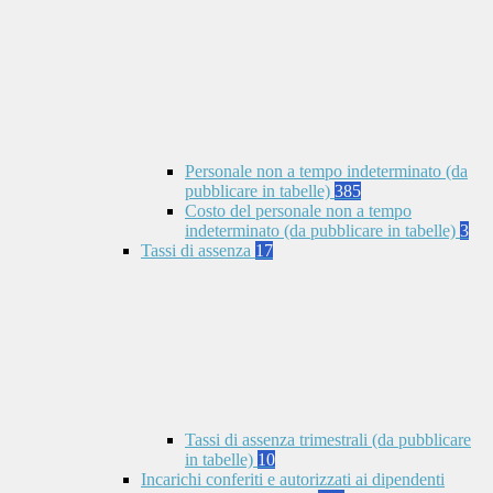
Personale non a tempo indeterminato (da
pubblicare in tabelle)
385
Costo del personale non a tempo
indeterminato (da pubblicare in tabelle)
3
Tassi di assenza
17
Tassi di assenza trimestrali (da pubblicare
in tabelle)
10
Incarichi conferiti e autorizzati ai dipendenti