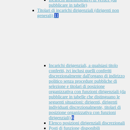
pubblicare in tabelle)
Titolari di incarichi dirigenziali (dirigenti non
generali)
11
Incarichi dirigenziali, a qualsiasi titolo
conferiti, ivi inclusi quelli conferiti
discrezionalmente dall'organo di indirizzo
politico senza procedure pubbliche di
selezione e titolari di posizione
organizzativa con funzioni dirigenziali (da
pubblicare in tabelle che distinguano le
seguenti situazioni: dirigenti, dirigenti
individuati discrezionalmente, titolari di
posizione organizzativa con funzioni
dirigenziali)
6
Elenco posizioni dirigenziali discrezionali
Posti di funzione disponibili