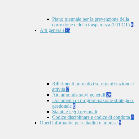
Piano triennale per la prevenzione della
corruzione e della trasparenza (PTPCT)
6
Atti generali
75
Riferimenti normativi su organizzazione e
attività
7
Atti amministrativi generali
26
Documenti di programmazione strategico-
gestionale
8
Statuti e leggi regionali
Codice disciplinare e codice di condotta
4
Oneri informativi per cittadini e imprese
5