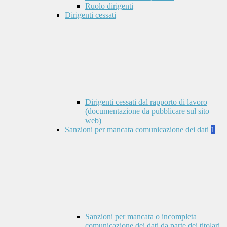
Ruolo dirigenti
Dirigenti cessati
Dirigenti cessati dal rapporto di lavoro
(documentazione da pubblicare sul sito
web)
Sanzioni per mancata comunicazione dei dati
1
Sanzioni per mancata o incompleta
comunicazione dei dati da parte dei titolari