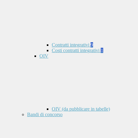
Contratti integrativi
9
Costi contratti integrativi
1
OIV
OIV (da pubblicare in tabelle)
Bandi di concorso