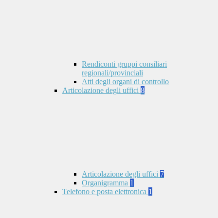
Rendiconti gruppi consiliari
regionali/provinciali
Atti degli organi di controllo
Articolazione degli uffici
8
Articolazione degli uffici
7
Organigramma
1
Telefono e posta elettronica
1