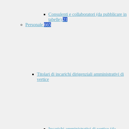
Consulenti e collaboratori (da pubblicare in
tabelle)
21
Personale
665
Titolari di incarichi dirigenziali amministrativi di
vertice
Incarichi amministrativi di vertice (da