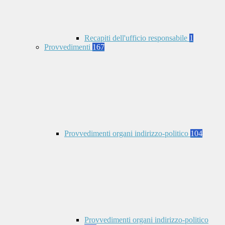
Recapiti dell'ufficio responsabile
1
Provvedimenti
167
Provvedimenti organi indirizzo-politico
104
Provvedimenti organi indirizzo-politico