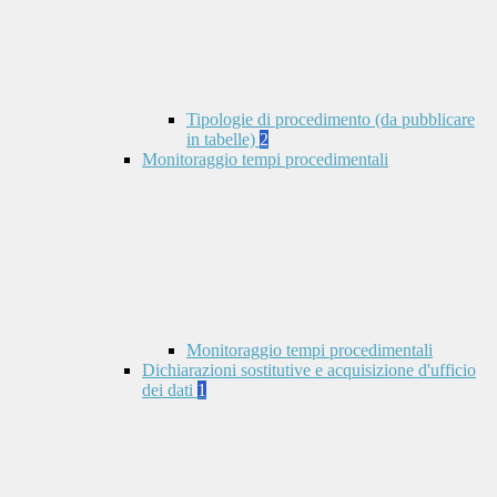
Tipologie di procedimento (da pubblicare
in tabelle)
2
Monitoraggio tempi procedimentali
Monitoraggio tempi procedimentali
Dichiarazioni sostitutive e acquisizione d'ufficio
dei dati
1