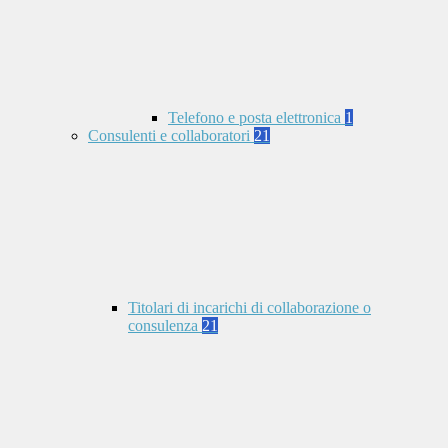
Telefono e posta elettronica
1
Consulenti e collaboratori
21
Titolari di incarichi di collaborazione o
consulenza
21