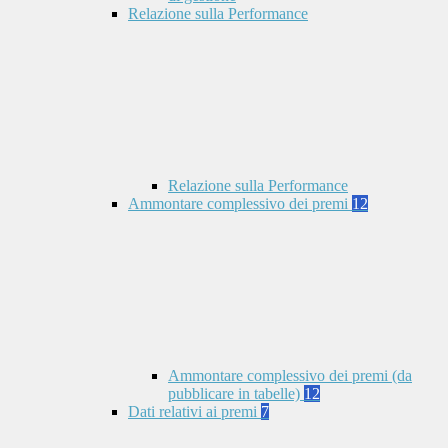
Relazione sulla Performance
Relazione sulla Performance
Ammontare complessivo dei premi
12
Ammontare complessivo dei premi (da
pubblicare in tabelle)
12
Dati relativi ai premi
7