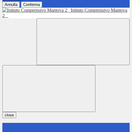
Annulla
Conferma
Istituto Comprensivo Mantova
2
close