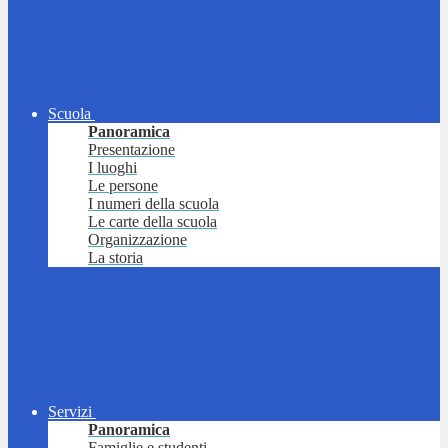
Scuola
Panoramica
Presentazione
I luoghi
Le persone
I numeri della scuola
Le carte della scuola
Organizzazione
La storia
Servizi
Panoramica
Famiglie e studenti