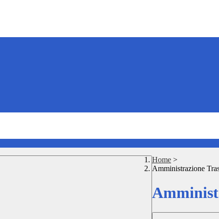
Home
>
Amministrazione Tra
Amministr