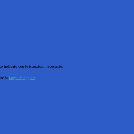
o indicato con le istruzioni necessarie.
ite la
Login Spaggiari