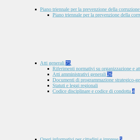
Piano triennale per la prevenzione della corruzione
Piano triennale per la prevenzione della co
Atti generali
75
Riferimenti normativi su organizzazione e at
Atti amministrativi generali
26
Documenti di programmazione strategico-ge
Statuti e leggi regionali
Codice disciplinare e codice di condotta
4
Oneri informativi per cittadini e imprese
5