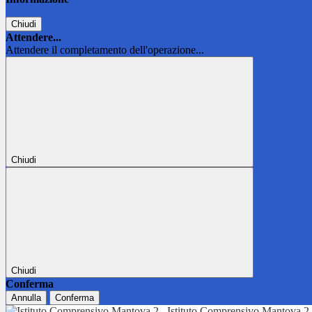
Chiudi
Attendere...
Attendere il completamento dell'operazione...
Chiudi
Chiudi
Conferma
Annulla
Conferma
Istituto Comprensivo Mantova 2