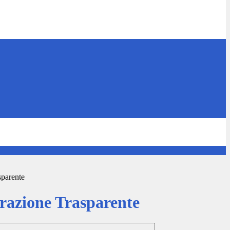
sparente
azione Trasparente