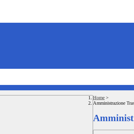
Home
>
Amministrazione Tra
Amministr