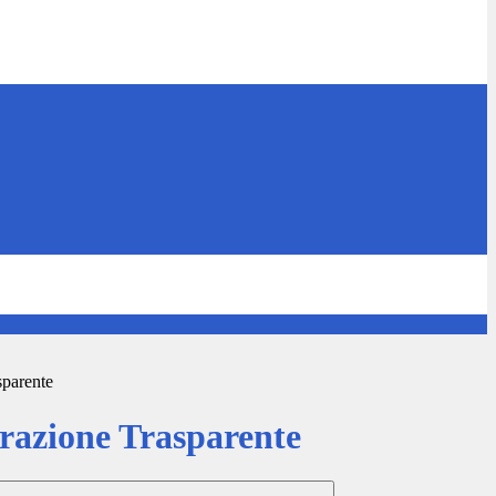
sparente
azione Trasparente