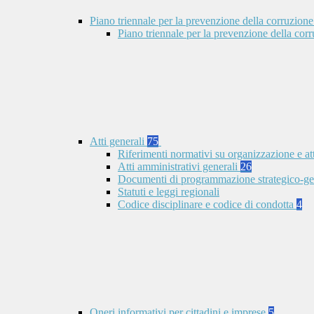
Piano triennale per la prevenzione della corruzione
Piano triennale per la prevenzione della co
Atti generali
75
Riferimenti normativi su organizzazione e at
Atti amministrativi generali
26
Documenti di programmazione strategico-ge
Statuti e leggi regionali
Codice disciplinare e codice di condotta
4
Oneri informativi per cittadini e imprese
5