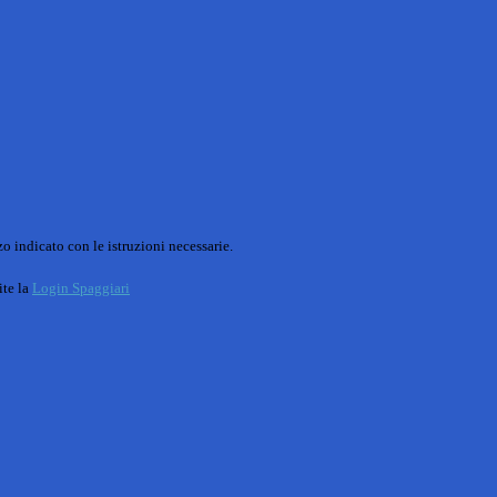
o indicato con le istruzioni necessarie.
ite la
Login Spaggiari