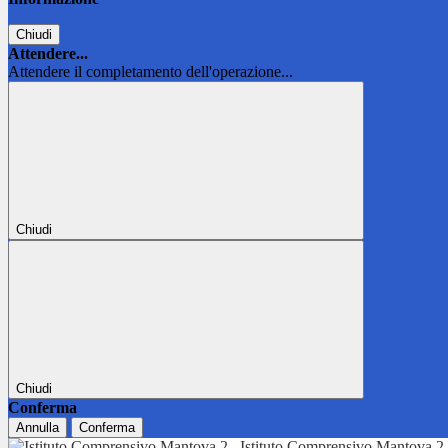
Chiudi
Attendere...
Attendere il completamento dell'operazione...
Chiudi
Chiudi
Conferma
Annulla
Conferma
Istituto Comprensivo Mantova 2