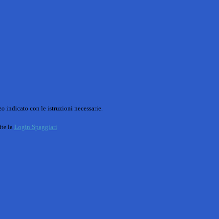
o indicato con le istruzioni necessarie.
ite la
Login Spaggiari