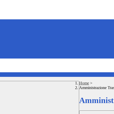
Home
>
Amministrazione Tra
Amministr