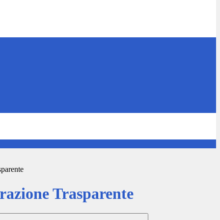
sparente
azione Trasparente