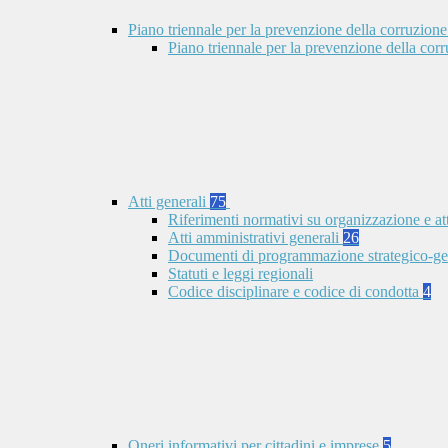
Piano triennale per la prevenzione della corruzione
Piano triennale per la prevenzione della co
Atti generali
75
Riferimenti normativi su organizzazione e at
Atti amministrativi generali
26
Documenti di programmazione strategico-ge
Statuti e leggi regionali
Codice disciplinare e codice di condotta
4
Oneri informativi per cittadini e imprese
5