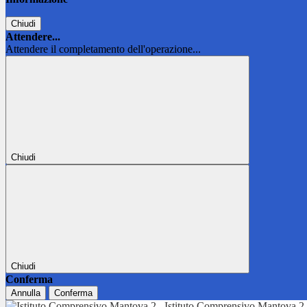
Chiudi
Attendere...
Attendere il completamento dell'operazione...
Chiudi
Chiudi
Conferma
Annulla
Conferma
Istituto Comprensivo Mantova 2