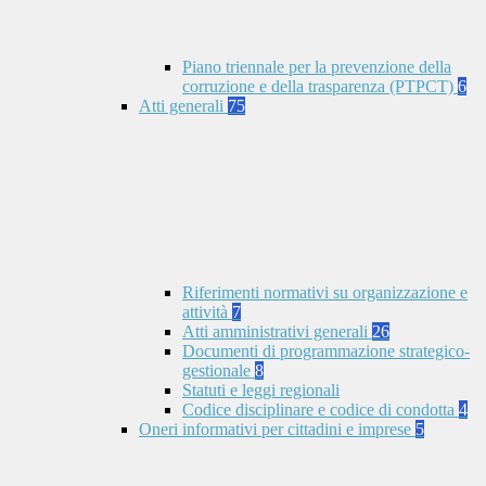
Piano triennale per la prevenzione della
corruzione e della trasparenza (PTPCT)
6
Atti generali
75
Riferimenti normativi su organizzazione e
attività
7
Atti amministrativi generali
26
Documenti di programmazione strategico-
gestionale
8
Statuti e leggi regionali
Codice disciplinare e codice di condotta
4
Oneri informativi per cittadini e imprese
5