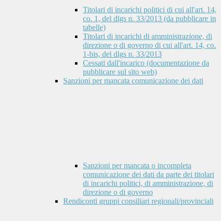
Titolari di incarichi politici di cui all'art. 14,
co. 1, del dlgs n. 33/2013 (da pubblicare in
tabelle)
Titolari di incarichi di amministrazione, di
direzione o di governo di cui all'art. 14, co.
1-bis, del dlgs n. 33/2013
Cessati dall'incarico (documentazione da
pubblicare sul sito web)
Sanzioni per mancata comunicazione dei dati
Sanzioni per mancata o incompleta
comunicazione dei dati da parte dei titolari
di incarichi politici, di amministrazione, di
direzione o di governo
Rendiconti gruppi consiliari regionali/provinciali