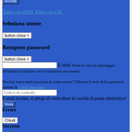
-
Entra con SPID
Entra con CIE
Seleziona utente
button close
×
Recupero password
button close
×
E-mail
Verrà inviato un messaggio
all'indirizzo indicato con le istruzioni necessarie.
Non hai una e-mail associata al nome utente? Effettua il reset della password
tramite la
Login Spaggiari
E-mail inviata, si prega di controllare la casella di posta elettronica!
Errore
Chiudi
Successo