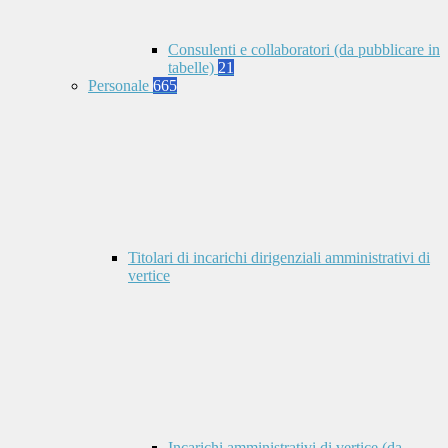
Consulenti e collaboratori (da pubblicare in
tabelle)
21
Personale
665
Titolari di incarichi dirigenziali amministrativi di
vertice
Incarichi amministrativi di vertice (da