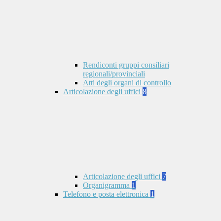
Rendiconti gruppi consiliari
regionali/provinciali
Atti degli organi di controllo
Articolazione degli uffici
8
Articolazione degli uffici
7
Organigramma
1
Telefono e posta elettronica
1