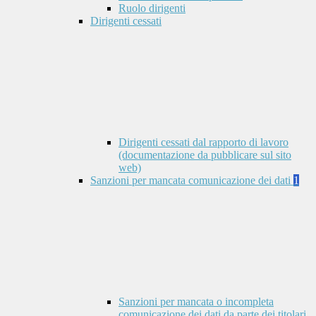
Ruolo dirigenti
Dirigenti cessati
Dirigenti cessati dal rapporto di lavoro
(documentazione da pubblicare sul sito
web)
Sanzioni per mancata comunicazione dei dati
1
Sanzioni per mancata o incompleta
comunicazione dei dati da parte dei titolari