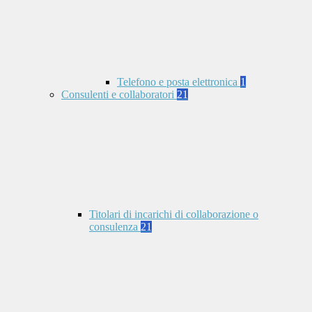
Telefono e posta elettronica
1
Consulenti e collaboratori
21
Titolari di incarichi di collaborazione o
consulenza
21