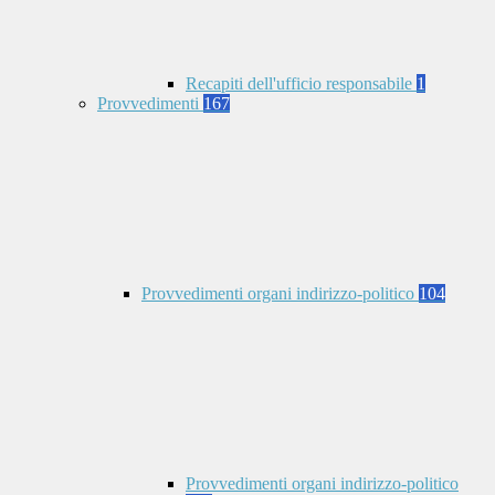
Recapiti dell'ufficio responsabile
1
Provvedimenti
167
Provvedimenti organi indirizzo-politico
104
Provvedimenti organi indirizzo-politico