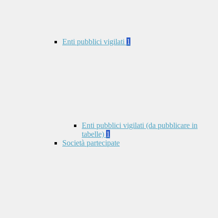
Enti pubblici vigilati
1
Enti pubblici vigilati (da pubblicare in
tabelle)
1
Società partecipate