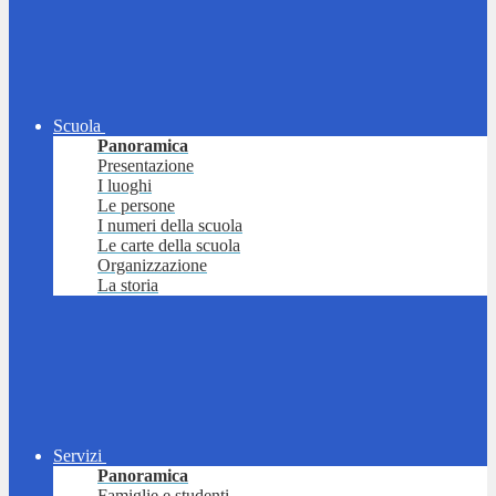
Scuola
Panoramica
Presentazione
I luoghi
Le persone
I numeri della scuola
Le carte della scuola
Organizzazione
La storia
Servizi
Panoramica
Famiglie e studenti