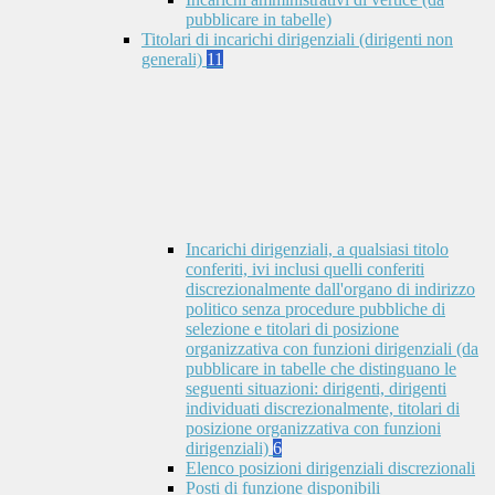
pubblicare in tabelle)
Titolari di incarichi dirigenziali (dirigenti non
generali)
11
Incarichi dirigenziali, a qualsiasi titolo
conferiti, ivi inclusi quelli conferiti
discrezionalmente dall'organo di indirizzo
politico senza procedure pubbliche di
selezione e titolari di posizione
organizzativa con funzioni dirigenziali (da
pubblicare in tabelle che distinguano le
seguenti situazioni: dirigenti, dirigenti
individuati discrezionalmente, titolari di
posizione organizzativa con funzioni
dirigenziali)
6
Elenco posizioni dirigenziali discrezionali
Posti di funzione disponibili