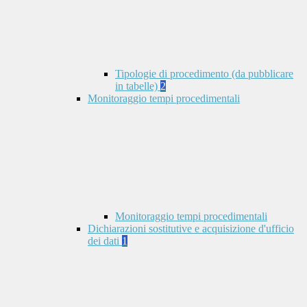
Tipologie di procedimento (da pubblicare
in tabelle)
2
Monitoraggio tempi procedimentali
Monitoraggio tempi procedimentali
Dichiarazioni sostitutive e acquisizione d'ufficio
dei dati
1