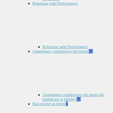
Relazione sulla Performance
Relazione sulla Performance
Ammontare complessivo dei premi
12
Ammontare complessivo dei premi (da
pubblicare in tabelle)
12
Dati relativi ai premi
7