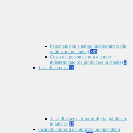
Personale non a tempo indeterminato (da
pubblicare in tabelle)
385
Costo del personale non a tempo
indeterminato (da pubblicare in tabelle)
3
Tassi di assenza
17
Tassi di assenza trimestrali (da pubblicare
in tabelle)
10
Incarichi conferiti e autorizzati ai dipendenti