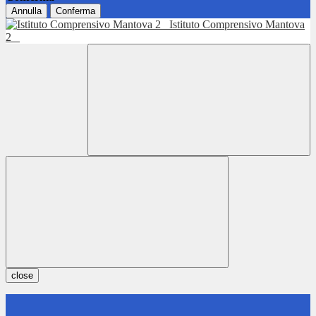
Annulla
Conferma
Istituto Comprensivo Mantova
2
close