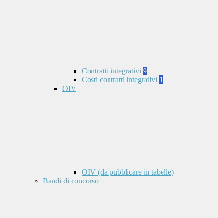
Contratti integrativi
9
Costi contratti integrativi
1
OIV
OIV (da pubblicare in tabelle)
Bandi di concorso