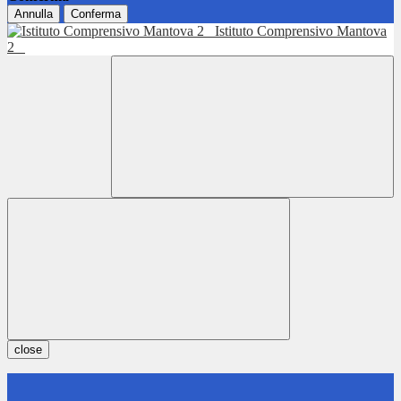
Annulla
Conferma
Istituto Comprensivo Mantova
2
close