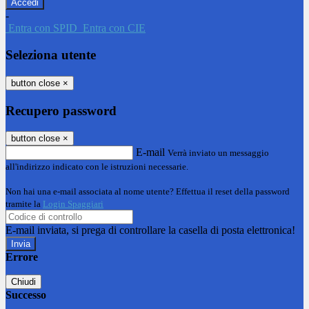
-
Entra con SPID
Entra con CIE
Seleziona utente
button close
×
Recupero password
button close
×
E-mail
Verrà inviato un messaggio
all'indirizzo indicato con le istruzioni necessarie.
Non hai una e-mail associata al nome utente? Effettua il reset della password
tramite la
Login Spaggiari
E-mail inviata, si prega di controllare la casella di posta elettronica!
Errore
Chiudi
Successo