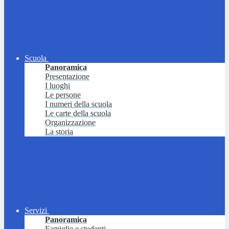
Scuola
Panoramica
Presentazione
I luoghi
Le persone
I numeri della scuola
Le carte della scuola
Organizzazione
La storia
Servizi
Panoramica
Famiglie e studenti