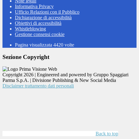
Note legali
Informativa Privacy
Ufficio Relazioni con il Pubblico
Dichiarazione di accessibilità
Obiettivi di accessibilità
Whistleblowing
Gestione consensi cookie
Pagina visualizzata
4420
volte
Sezione Copyright
Copyright 2026 | Engineered and powered by Gruppo Spaggiari
Parma S.p.A. | Divisione Publishing & New Social Media
Disclaimer trattamento dati personali
Back to top