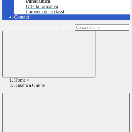
Panoramica
Offerta formativa
I progetti delle classi
Contatti
Campo di ricerca per le pagine del sito
Home
>
Didattica Online