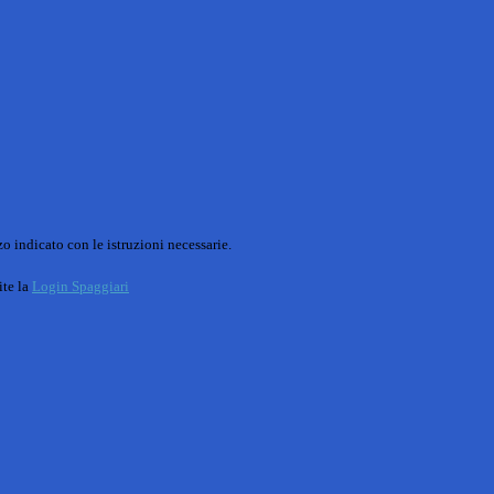
o indicato con le istruzioni necessarie.
ite la
Login Spaggiari