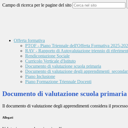
Campo di ricerca per le pagine del sito
Offerta formativa
PTOF - Piano Triennale dell'Offerta Formativa 2025-20
RAV - Rapporto di Autovalutazione triennio di riferime
Rendicontazione Sociale
Curricolo Verticale d'Istituto
Documento di valutazione scuola primaria
Documento di valutazione degli apprendimenti_secondar
Piano Inclusione
Piano Formazione Triennale Docenti
Documento di valutazione scuola primaria
Il documento di valutazione degli apprendimenti considera il processo
Allegati