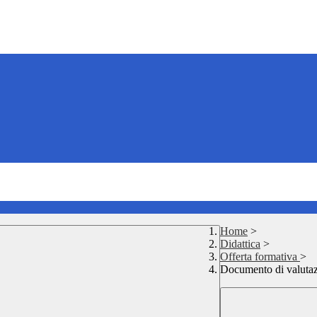
Home
>
Didattica
>
Offerta formativa
>
Documento di valutaz