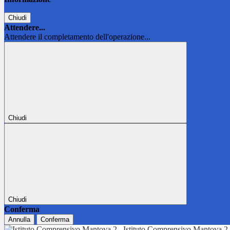
Chiudi
Attendere...
Attendere il completamento dell'operazione...
Chiudi
Chiudi
Conferma
Annulla
Conferma
Istituto Comprensivo Mantova 2