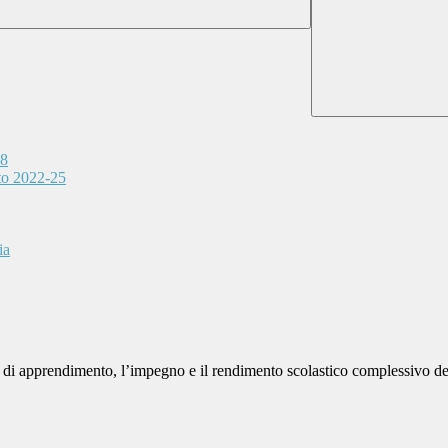
28
nto 2022-25
ia
 di apprendimento, l’impegno e il rendimento scolastico complessivo de