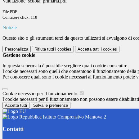
Valutazione_scuola_primaria.pdf
File PDF
Contatore click: 118
Notizie
Questo sito o gli strumenti terzi da questo utilizzati si avvalgono di coo
Personalizza
Rifiuta tutti
i cookies
Accetta tutti
i cookies
Gestione cookie
In questa schermata è possibile scegliere quali cookie consentire.
I cookie necessari sono quelli che consentono il funzionamento della pi
Per conoscere quali sono i cookie necessari al funzionamento potete v
Cookie necessari per il funzionamento
I cookie necessari per il funzionamento non possono essere disabilitati.
Accetta tutti
Salva le preferenze
Istituto Comprensivo Mantova 2
Contatti