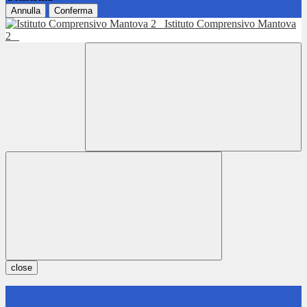
Annulla
Conferma
Istituto Comprensivo Mantova
2
close