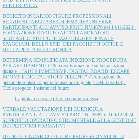
ELETTRONICA
DECRETO INCARICO FIGURE PROFESSIONALI
RICADENTI NELL’AREA FORMATIVA INTERNE
PARTECIPANTI ALL’AVVISO PROT. N°24670 del 14/11/2024 -
FORMAZIONE RIVOLTO AI COLLABORATORI
SCOLASTICI SULL’UTILIZZO DEL GESTIONALE
SPAGGIARI, DELLO SPID, DEI PACCHETTI OFFICE E
DELLA POSTA ELETTRONICA
DETERMINA SEMPLIFICATA INDIZIONE PROCEDURA
PER AFFIDAMENTO "Percorsi Formazione sulla transizione
digitale – "AULE IMMERSIVE, DIGITAL BOARD, ESCAPE
ROOMS E DIGITAL STORYTELLING" -“Formazione del
personale scolastico per la transizione digitale (D.M. 66/2023)”
Titolo progetto: Insieme nel futuro
Capitolato speciale offerta economica fissa
VERBALE VALUTAZIONE DEI CURRICULA
PARTECIPANTI ALL’AVVISO PROT. N°26687 del 09/12/2024
SUPPORTO OPERATIVO STRUMENTALE ALLA GESTIONE
DEI PERCORSI FORMATIVI
DECRETO INCARICO FIGURE PROFESSIONALI N. 18