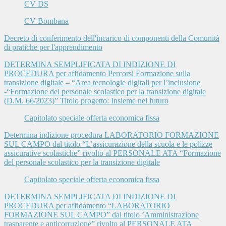
CV DS
CV Bombana
Decreto di conferimento dell'incarico di componenti della Comunità
di pratiche per l'apprendimento
DETERMINA SEMPLIFICATA DI INDIZIONE DI
PROCEDURA per affidamento Percorsi Formazione sulla
transizione digitale – “Area tecnologie digitali per l’inclusione
-“Formazione del personale scolastico per la transizione digitale
(D.M. 66/2023)” Titolo progetto: Insieme nel futuro
Capitolato speciale offerta economica fissa
Determina indizione procedura LABORATORIO FORMAZIONE
SUL CAMPO dal titolo “L’assicurazione della scuola e le polizze
assicurative scolastiche” rivolto al PERSONALE ATA “Formazione
del personale scolastico per la transizione digitale
Capitolato speciale offerta economica fissa
DETERMINA SEMPLIFICATA DI INDIZIONE DI
PROCEDURA per affidamento “LABORATORIO
FORMAZIONE SUL CAMPO” dal titolo ’Amministrazione
trasparente e anticorruzione” rivolto al PERSONALE ATA