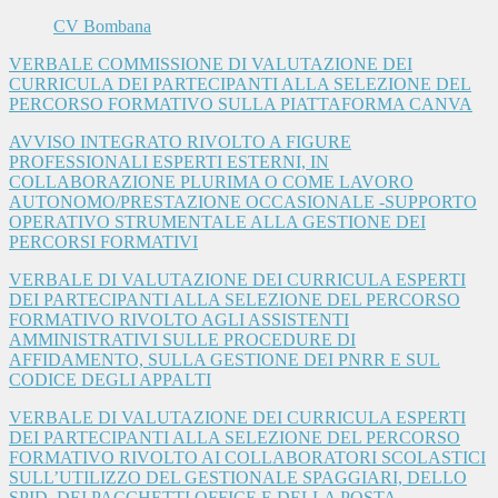
CV Bombana
VERBALE COMMISSIONE DI VALUTAZIONE DEI
CURRICULA DEI PARTECIPANTI ALLA SELEZIONE DEL
PERCORSO FORMATIVO SULLA PIATTAFORMA CANVA
AVVISO INTEGRATO RIVOLTO A FIGURE
PROFESSIONALI ESPERTI ESTERNI, IN
COLLABORAZIONE PLURIMA O COME LAVORO
AUTONOMO/PRESTAZIONE OCCASIONALE -SUPPORTO
OPERATIVO STRUMENTALE ALLA GESTIONE DEI
PERCORSI FORMATIVI
VERBALE DI VALUTAZIONE DEI CURRICULA ESPERTI
DEI PARTECIPANTI ALLA SELEZIONE DEL PERCORSO
FORMATIVO RIVOLTO AGLI ASSISTENTI
AMMINISTRATIVI SULLE PROCEDURE DI
AFFIDAMENTO, SULLA GESTIONE DEI PNRR E SUL
CODICE DEGLI APPALTI
VERBALE DI VALUTAZIONE DEI CURRICULA ESPERTI
DEI PARTECIPANTI ALLA SELEZIONE DEL PERCORSO
FORMATIVO RIVOLTO AI COLLABORATORI SCOLASTICI
SULL’UTILIZZO DEL GESTIONALE SPAGGIARI, DELLO
SPID, DEI PACCHETTI OFFICE E DELLA POSTA