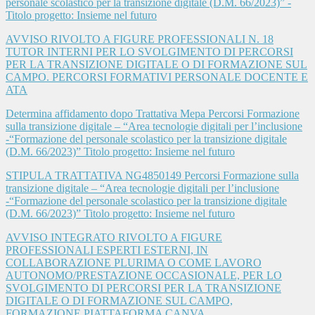
personale scolastico per la transizione digitale (D.M. 66/2023)” -
Titolo progetto: Insieme nel futuro
AVVISO RIVOLTO A FIGURE PROFESSIONALI N. 18
TUTOR INTERNI PER LO SVOLGIMENTO DI PERCORSI
PER LA TRANSIZIONE DIGITALE O DI FORMAZIONE SUL
CAMPO. PERCORSI FORMATIVI PERSONALE DOCENTE E
ATA
Determina affidamento dopo Trattativa Mepa Percorsi Formazione
sulla transizione digitale – “Area tecnologie digitali per l’inclusione
-“Formazione del personale scolastico per la transizione digitale
(D.M. 66/2023)” Titolo progetto: Insieme nel futuro
STIPULA TRATTATIVA NG4850149 Percorsi Formazione sulla
transizione digitale – “Area tecnologie digitali per l’inclusione
-“Formazione del personale scolastico per la transizione digitale
(D.M. 66/2023)” Titolo progetto: Insieme nel futuro
AVVISO INTEGRATO RIVOLTO A FIGURE
PROFESSIONALI ESPERTI ESTERNI, IN
COLLABORAZIONE PLURIMA O COME LAVORO
AUTONOMO/PRESTAZIONE OCCASIONALE, PER LO
SVOLGIMENTO DI PERCORSI PER LA TRANSIZIONE
DIGITALE O DI FORMAZIONE SUL CAMPO,
FORMAZIONE PIATTAFORMA CANVA