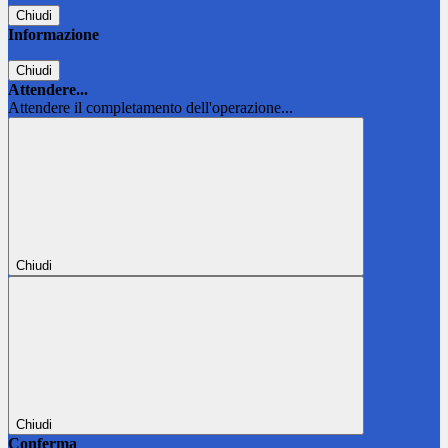
Chiudi
Informazione
Chiudi
Attendere...
Attendere il completamento dell'operazione...
Chiudi
Chiudi
Conferma