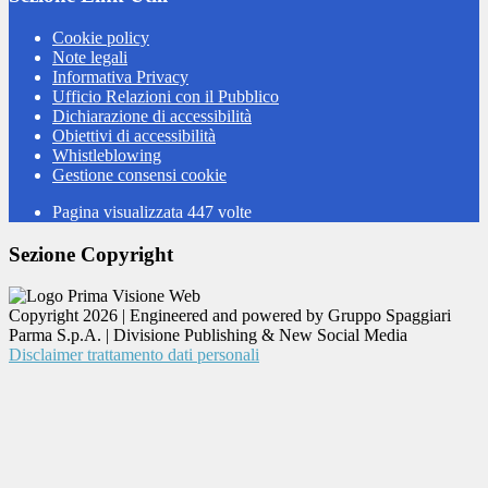
Cookie policy
Note legali
Informativa Privacy
Ufficio Relazioni con il Pubblico
Dichiarazione di accessibilità
Obiettivi di accessibilità
Whistleblowing
Gestione consensi cookie
Pagina visualizzata
447
volte
Sezione Copyright
Copyright 2026 | Engineered and powered by Gruppo Spaggiari
Parma S.p.A. | Divisione Publishing & New Social Media
Disclaimer trattamento dati personali