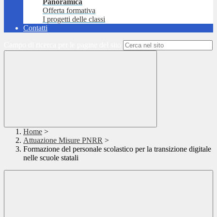
Panoramica
Offerta formativa
I progetti delle classi
Contatti
Campo di ricerca per le pagine del sito
Home
>
Attuazione Misure PNRR
>
Formazione del personale scolastico per la transizione digitale
nelle scuole statali