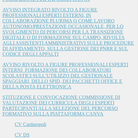
AVVISO INTEGRATO RIVOLTO A FIGURE
PROFESSIONALI ESPERTI ESTERNI, IN
COLLABORAZIONE PLURIMA O COME LAVORO
AUTONOMO/PRESTAZIONE OCCASIONALE, PER LO
SVOLGIMENTO DI PERCORSI PER LA TRANSIZIONE
DIGITALE O DI FORMAZIONE SUL CAMPO, RIVOLTA
AGLI ASSISTENTI AMMINISTRATIVI SULLE PROCEDURE
DI AFFIDAMENTO, SULLA GESTIONE DEI PNRR E SUL
CODICE DEGLI APPALTI
AVVISO RIVOLTO A FIGURE PROFESSIONALI ESPERTI
INTERNI_FORMAZIONE DEI COLLABORATORI
SCOLASTICI SULL’UTILIZZO DEL GESTIONALE
SPAGGIARI, DELLO SPID, DEI PACCHETTI OFFICE E
DELLA POSTA ELETTRONICA
STITUZIONE E CONVOCAZIONE COMMISSIONE DI
VALUTAZIONE DEI CURRICULA DEGLI ESPERTI
PARTECIPANTI ALLA SELEZIONE DEL PERCORSO
FORMATIVO SULLA PIATTAFORMA CANVA
CV Cardaropoli
CV DS