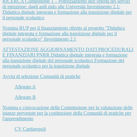
RICERCA Componente 1 – Potenziamento dell’offerta dei servizi
di istruzione: dagli asili nido alle Università Investimento 2.1:
Didattica digitale integrata e formazione alla transizione digitale per
il personale scolastico
Nomina RUP per il finanziamento riferito al progetto "Didattica
digitale integrata e formazione alla transizione digitale per il
personale scolastico" Investimento 2.1
ATTESTAZIONE AGGIORNAMENTO DATI PROCEDURALI
E FINANZIARI PNRR Didattica digitale integrata e formazione
alla transizione digitale del personale scolastico Formazione del
personale scolastico per la transizione digitale
Avvisi di selezione Comunità di pratiche
Allegato A
Allegato B
Nomina e convocazione della Commissione per la valutazione delle
istanze pervenute per la costituzione della Comunità di pratiche per
l'apprendimento
CV Cardaropoli