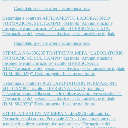
Capitolato speciale offerta economica fissa
Determina a contrarre AFFIDAMENTO LABORATORIO
FORMAZIONE SUL CAMPO” dal titolo ’Amministrazione
trasparente e anticorruzione” rivolto al PERSONALE ATA.
“Formazione del personale scolastico per la transizione digitale
Capitolato speciale offerta economica fissa
STIPULA NG4856235 TRATTATIVA MEPA “LABORATORIO
FORMAZIONE SUL CAMPO” dal titolo ’Amministrazione
trasparente e anticorruzione” rivolto al PERSONALE
ATA.“Formazione del personale scolastico per la transizione digitale
(D.M. 66/2023)” Titolo progetto: Insieme nel futuro
Determina a contrarre PER LABORATORIO FORMAZIONE
SUL CAMPO” rivolto al PERSONALE ATA, dal titolo
“L’assicurazione della scuola e le polizze assicurative scolastiche”.
“Formazione del personale scolastico per la transizione digitale
(D.M. 66/2023)” Titolo progetto: Insieme nel futuro
STIPULA TRATTATIVA MEPA N. 4852876 Laboratori di
Formazione sul campo– Personale ATA – L’assicurazione della
scuola e le polizze assicurative scolastiche.-“Formazione del