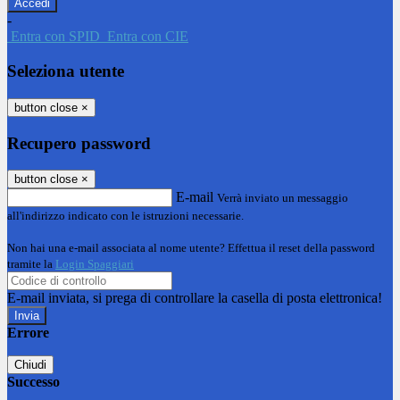
-
Entra con SPID
Entra con CIE
Seleziona utente
button close
×
Recupero password
button close
×
E-mail
Verrà inviato un messaggio
all'indirizzo indicato con le istruzioni necessarie.
Non hai una e-mail associata al nome utente? Effettua il reset della password
tramite la
Login Spaggiari
E-mail inviata, si prega di controllare la casella di posta elettronica!
Errore
Chiudi
Successo