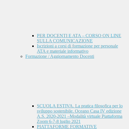
PER DOCENTI E ATA – CORSO ON LINE
SULLA COMUNICAZIONE
Iscrizioni a corsi di formazione per personale
ATA e materiale informativo
Formazione / Aggiornamento Docenti
SCUOLA ESTIVA. La pratica filosofica per lo
sviluppo sostenibile. Oceano Casa IV edizione
A.S. 2020-2021 –Modalità virtuale Piattaforma
Zoom 6-7-8 luglio 2021
PIATTAFORME FORMATIVE