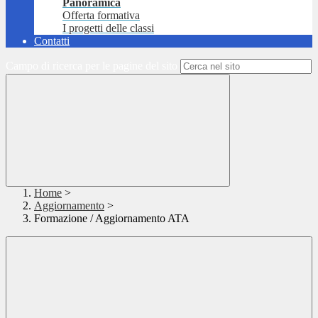
Panoramica
Offerta formativa
I progetti delle classi
Contatti
Campo di ricerca per le pagine del sito
Home
>
Aggiornamento
>
Formazione / Aggiornamento ATA