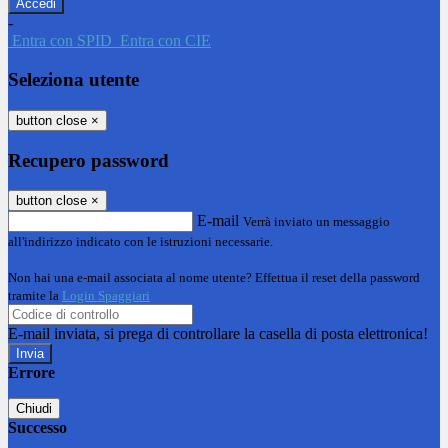
-
Entra con SPID
Entra con CIE
Seleziona utente
button close
×
Recupero password
button close
×
E-mail
Verrà inviato un messaggio
all'indirizzo indicato con le istruzioni necessarie.
Non hai una e-mail associata al nome utente? Effettua il reset della password
tramite la
Login Spaggiari
E-mail inviata, si prega di controllare la casella di posta elettronica!
Errore
Chiudi
Successo