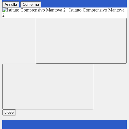
Annulla
Conferma
Istituto Comprensivo Mantova
2
close