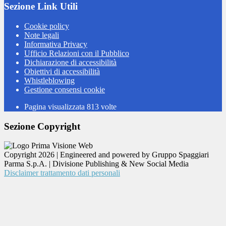
Sezione Link Utili
Cookie policy
Note legali
Informativa Privacy
Ufficio Relazioni con il Pubblico
Dichiarazione di accessibilità
Obiettivi di accessibilità
Whistleblowing
Gestione consensi cookie
Pagina visualizzata
813
volte
Sezione Copyright
Copyright 2026 | Engineered and powered by Gruppo Spaggiari
Parma S.p.A. | Divisione Publishing & New Social Media
Disclaimer trattamento dati personali