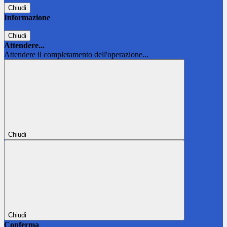
Chiudi
Informazione
Chiudi
Attendere...
Attendere il completamento dell'operazione...
Chiudi
Chiudi
Conferma