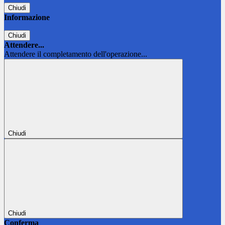
Chiudi
Informazione
Chiudi
Attendere...
Attendere il completamento dell'operazione...
Chiudi
Chiudi
Conferma