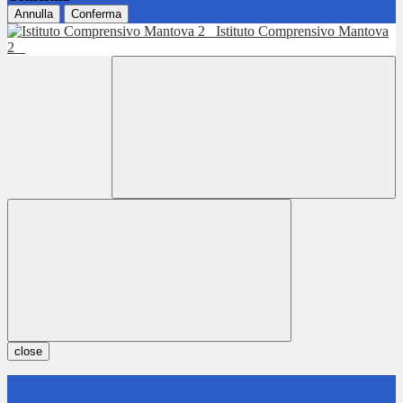
Annulla
Conferma
Istituto Comprensivo Mantova
2
close