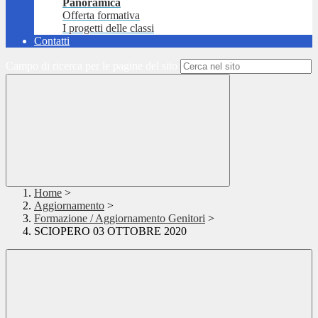
Panoramica
Offerta formativa
I progetti delle classi
Contatti
Campo di ricerca per le pagine del sito
Home
>
Aggiornamento
>
Formazione / Aggiornamento Genitori
>
SCIOPERO 03 OTTOBRE 2020