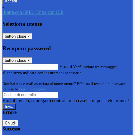
-
Entra con SPID
Entra con CIE
Seleziona utente
button close
×
Recupero password
button close
×
E-mail
Verrà inviato un messaggio
all'indirizzo indicato con le istruzioni necessarie.
Non hai una e-mail associata al nome utente? Effettua il reset della password
tramite la
Login Spaggiari
E-mail inviata, si prega di controllare la casella di posta elettronica!
Errore
Chiudi
Successo