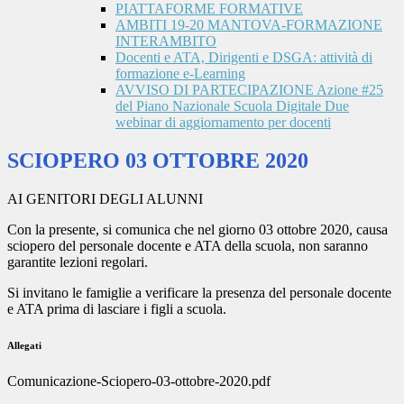
PIATTAFORME FORMATIVE
AMBITI 19-20 MANTOVA-FORMAZIONE
INTERAMBITO
Docenti e ATA, Dirigenti e DSGA: attività di
formazione e-Learning
AVVISO DI PARTECIPAZIONE Azione #25
del Piano Nazionale Scuola Digitale Due
webinar di aggiornamento per docenti
SCIOPERO 03 OTTOBRE 2020
AI GENITORI DEGLI ALUNNI
Con la presente, si comunica che nel giorno 03 ottobre 2020, causa
sciopero del personale docente e ATA della scuola, non saranno
garantite lezioni regolari.
Si invitano le famiglie a verificare la presenza del personale docente
e ATA prima di lasciare i figli a scuola.
Allegati
Comunicazione-Sciopero-03-ottobre-2020.pdf