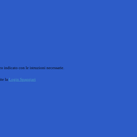
o indicato con le istruzioni necessarie.
ite la
Login Spaggiari