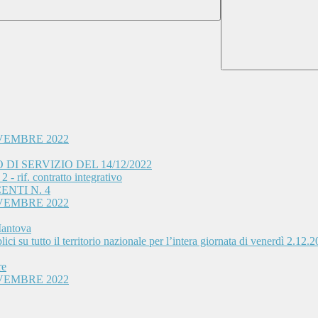
VEMBRE 2022
I SERVIZIO DEL 14/12/2022
- rif. contratto integrativo
ENTI N. 4
VEMBRE 2022
Mantova
ci su tutto il territorio nazionale per l’intera giornata di venerdì 2.12.
re
VEMBRE 2022