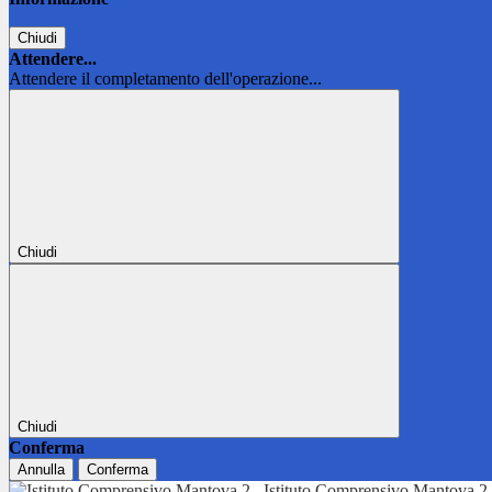
Chiudi
Attendere...
Attendere il completamento dell'operazione...
Chiudi
Chiudi
Conferma
Annulla
Conferma
Istituto Comprensivo Mantova 2