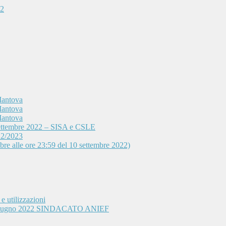
22
Mantova
Mantova
Mantova
 settembre 2022 – SISA e CSLE
22/2023
mbre alle ore 23:59 del 10 settembre 2022)
e utilizzazioni
3 giugno 2022 SINDACATO ANIEF