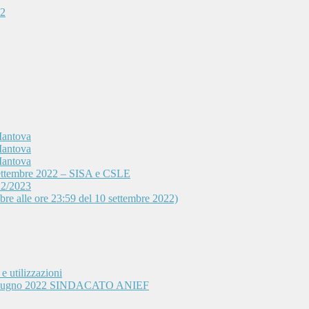
22
Mantova
Mantova
Mantova
 settembre 2022 – SISA e CSLE
22/2023
mbre alle ore 23:59 del 10 settembre 2022)
e utilizzazioni
3 giugno 2022 SINDACATO ANIEF