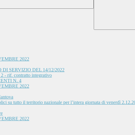
VEMBRE 2022
I SERVIZIO DEL 14/12/2022
- rif. contratto integrativo
ENTI N. 4
VEMBRE 2022
Mantova
ci su tutto il territorio nazionale per l’intera giornata di venerdì 2.12.
re
VEMBRE 2022