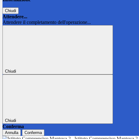
Chiudi
Attendere...
Attendere il completamento dell'operazione...
Chiudi
Chiudi
Conferma
Annulla
Conferma
Istituto Comprensivo Mantova 2