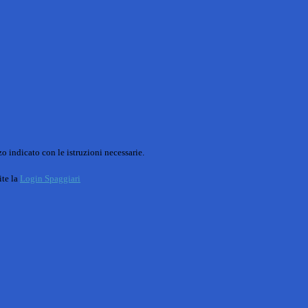
o indicato con le istruzioni necessarie.
ite la
Login Spaggiari