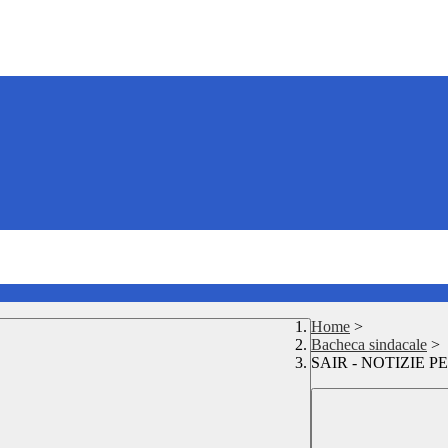
Home
>
Bacheca sindacale
>
SAIR - NOTIZIE P