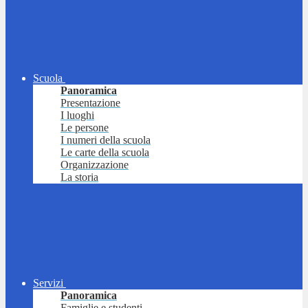
Scuola
Panoramica
Presentazione
I luoghi
Le persone
I numeri della scuola
Le carte della scuola
Organizzazione
La storia
Servizi
Panoramica
Famiglie e studenti