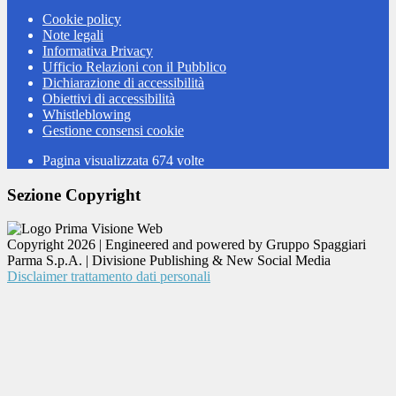
Cookie policy
Note legali
Informativa Privacy
Ufficio Relazioni con il Pubblico
Dichiarazione di accessibilità
Obiettivi di accessibilità
Whistleblowing
Gestione consensi cookie
Pagina visualizzata
674
volte
Sezione Copyright
Copyright 2026 | Engineered and powered by Gruppo Spaggiari
Parma S.p.A. | Divisione Publishing & New Social Media
Disclaimer trattamento dati personali