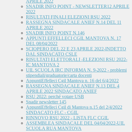
APRILE 2022
SNADIR INFO POINT - NEWSLETTER12 APRILE
2022
RISULTATI FINALI ELEZIONI RSU 2022
RASSEGNA SINDACALE ANIEF N.14 DEL 11
APRILE 2022
SNADIR INFO POINT N.146
APPUNTI EFFELLECI CGIL MANTOVA N. 17
DEL 08/04/2022
SCIOPERO DEL 22 E 23 APRILE 2022-INDETTO
DAL SINDACATO CSLE
RISULTATI ELETTORALI -ELEZIONI RSU 2022-
IC MANTOVA 2
UIL SCUOLA IRC INFORMA N. 9-2022 - problemi
stipendiali/graduatorie/carta docenti
AppuntiEffelleci Cgil Mantova n. 16 del 6/4/2022
RASSEGNA SINDACALE ANIEF N.13 DEL 4
APRILE 2022 SINDACATO ANIEF
RSU 2022: perché votare USB
Snadir newsletter 145
AppuntiEffelleci Cgil di Mantova n.15 del 2/4/2022
SINDACATO FLC - CGIL
RINNOVO RSU 2022 - LISTA FLC CGIL
ASSEMBLEA SINDACALE DEL 04/04/2022-UIL
SCUOLA RUA MANTOVA