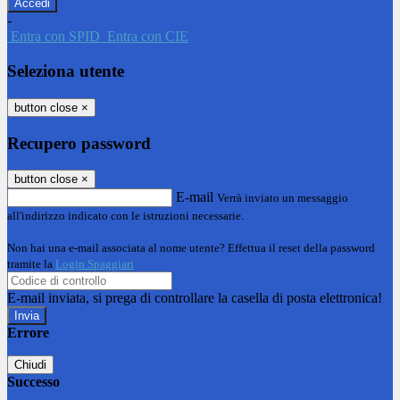
-
Entra con SPID
Entra con CIE
Seleziona utente
button close
×
Recupero password
button close
×
E-mail
Verrà inviato un messaggio
all'indirizzo indicato con le istruzioni necessarie.
Non hai una e-mail associata al nome utente? Effettua il reset della password
tramite la
Login Spaggiari
E-mail inviata, si prega di controllare la casella di posta elettronica!
Errore
Chiudi
Successo