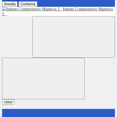
Annulla
Conferma
Istituto Comprensivo Mantova
2
close