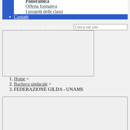
Panoramica
Offerta formativa
I progetti delle classi
Contatti
Campo di ricerca per le pagine del sito
Home
>
Bacheca sindacale
>
FEDERAZIONE GILDA - UNAMS