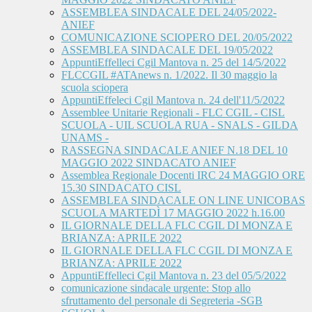
ASSEMBLEA SINDACALE DEL 24/05/2022-
ANIEF
COMUNICAZIONE SCIOPERO DEL 20/05/2022
ASSEMBLEA SINDACALE DEL 19/05/2022
AppuntiEffelleci Cgil Mantova n. 25 del 14/5/2022
FLCCGIL #ATAnews n. 1/2022. Il 30 maggio la
scuola sciopera
AppuntiEffeleci Cgil Mantova n. 24 dell'11/5/2022
Assemblee Unitarie Regionali - FLC CGIL - CISL
SCUOLA - UIL SCUOLA RUA - SNALS - GILDA
UNAMS -
RASSEGNA SINDACALE ANIEF N.18 DEL 10
MAGGIO 2022 SINDACATO ANIEF
Assemblea Regionale Docenti IRC 24 MAGGIO ORE
15.30 SINDACATO CISL
ASSEMBLEA SINDACALE ON LINE UNICOBAS
SCUOLA MARTEDÌ 17 MAGGIO 2022 h.16.00
IL GIORNALE DELLA FLC CGIL DI MONZA E
BRIANZA: APRILE 2022
IL GIORNALE DELLA FLC CGIL DI MONZA E
BRIANZA: APRILE 2022
AppuntiEffelleci Cgil Mantova n. 23 del 05/5/2022
comunicazione sindacale urgente: Stop allo
sfruttamento del personale di Segreteria -SGB