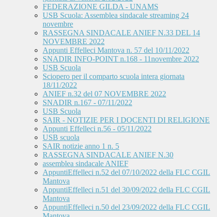
FEDERAZIONE GILDA - UNAMS
USB Scuola: Assemblea sindacale streaming 24
novembre
RASSEGNA SINDACALE ANIEF N.33 DEL 14
NOVEMBRE 2022
Appunti Effelleci Mantova n. 57 del 10/11/2022
SNADIR INFO-POINT n.168 - 11novembre 2022
USB Scuola
Sciopero per il comparto scuola intera giornata
18/11/2022
ANIEF n.32 del 07 NOVEMBRE 2022
SNADIR n.167 - 07/11/2022
USB Scuola
SAIR - NOTIZIE PER I DOCENTI DI RELIGIONE
Appunti Effelleci n.56 - 05/11/2022
USB scuola
SAIR notizie anno 1 n. 5
RASSEGNA SINDACALE ANIEF N.30
assemblea sindacale ANIEF
AppuntiEffelleci n.52 del 07/10/2022 della FLC CGIL
Mantova
AppuntiEffelleci n.51 del 30/09/2022 della FLC CGIL
Mantova
AppuntiEffelleci n.50 del 23/09/2022 della FLC CGIL
Mantova