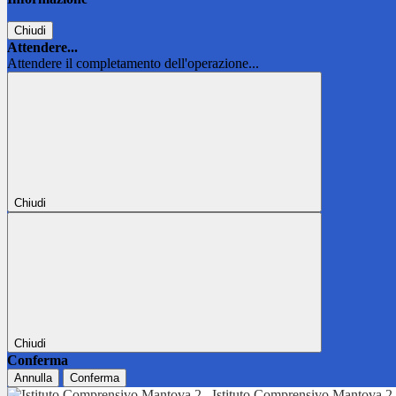
Chiudi
Attendere...
Attendere il completamento dell'operazione...
Chiudi
Chiudi
Conferma
Annulla
Conferma
Istituto Comprensivo Mantova 2