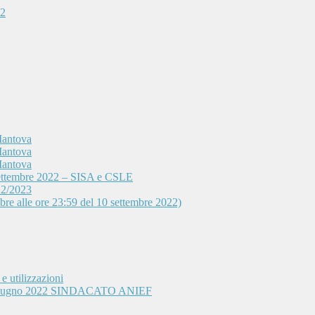
22
Mantova
Mantova
Mantova
 settembre 2022 – SISA e CSLE
22/2023
mbre alle ore 23:59 del 10 settembre 2022)
e utilizzazioni
3 giugno 2022 SINDACATO ANIEF