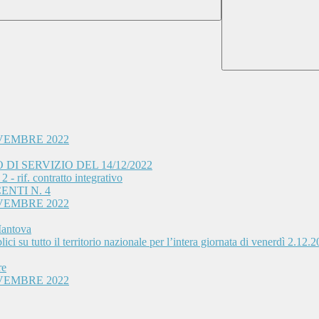
VEMBRE 2022
I SERVIZIO DEL 14/12/2022
- rif. contratto integrativo
ENTI N. 4
VEMBRE 2022
Mantova
ci su tutto il territorio nazionale per l’intera giornata di venerdì 2.12.
re
VEMBRE 2022