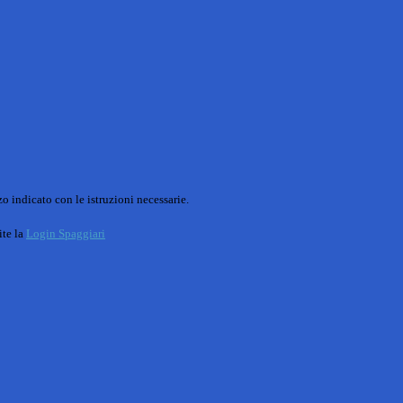
o indicato con le istruzioni necessarie.
ite la
Login Spaggiari