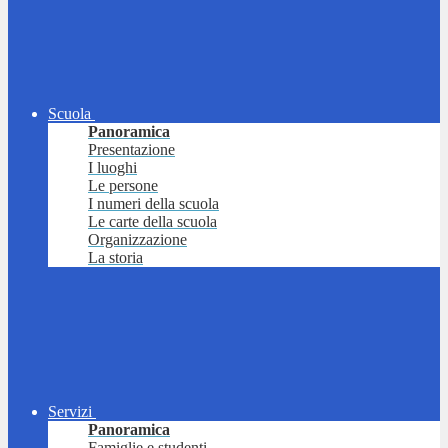
Scuola
Panoramica
Presentazione
I luoghi
Le persone
I numeri della scuola
Le carte della scuola
Organizzazione
La storia
Servizi
Panoramica
Famiglie e studenti