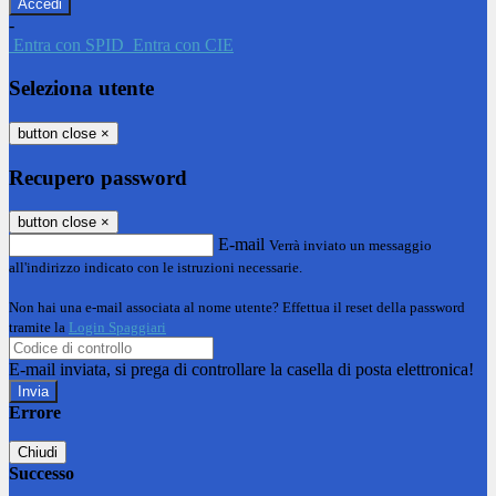
-
Entra con SPID
Entra con CIE
Seleziona utente
button close
×
Recupero password
button close
×
E-mail
Verrà inviato un messaggio
all'indirizzo indicato con le istruzioni necessarie.
Non hai una e-mail associata al nome utente? Effettua il reset della password
tramite la
Login Spaggiari
E-mail inviata, si prega di controllare la casella di posta elettronica!
Errore
Chiudi
Successo