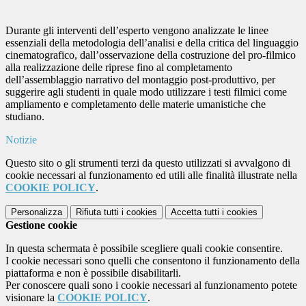
Durante gli interventi dell’esperto vengono analizzate le linee
essenziali della metodologia dell’analisi e della critica del linguaggio
cinematografico, dall’osservazione della costruzione del pro-filmico
alla realizzazione delle riprese fino al completamento
dell’assemblaggio narrativo del montaggio post-produttivo, per
suggerire agli studenti in quale modo utilizzare i testi filmici come
ampliamento e completamento delle materie umanistiche che
studiano.
Notizie
Questo sito o gli strumenti terzi da questo utilizzati si avvalgono di
cookie necessari al funzionamento ed utili alle finalità illustrate nella
COOKIE POLICY
.
Personalizza
Rifiuta tutti
i cookies
Accetta tutti
i cookies
Gestione cookie
In questa schermata è possibile scegliere quali cookie consentire.
I cookie necessari sono quelli che consentono il funzionamento della
piattaforma e non è possibile disabilitarli.
Per conoscere quali sono i cookie necessari al funzionamento potete
visionare la
COOKIE POLICY
.