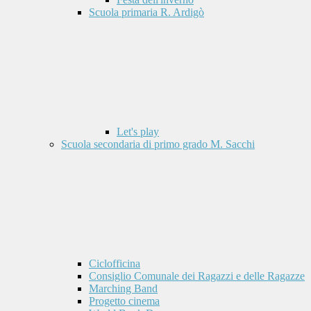
Scuola primaria R. Ardigò
Let's play
Scuola secondaria di primo grado M. Sacchi
Ciclofficina
Consiglio Comunale dei Ragazzi e delle Ragazze
Marching Band
Progetto cinema