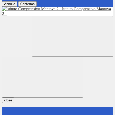
Annulla
Conferma
Istituto Comprensivo Mantova
2
close