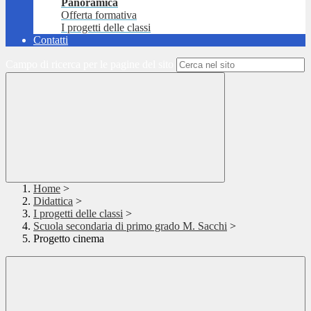
Panoramica
Offerta formativa
I progetti delle classi
Contatti
Campo di ricerca per le pagine del sito
Home
>
Didattica
>
I progetti delle classi
>
Scuola secondaria di primo grado M. Sacchi
>
Progetto cinema