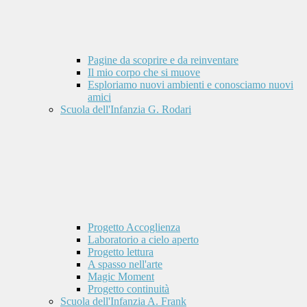
Pagine da scoprire e da reinventare
Il mio corpo che si muove
Esploriamo nuovi ambienti e conosciamo nuovi
amici
Scuola dell'Infanzia G. Rodari
Progetto Accoglienza
Laboratorio a cielo aperto
Progetto lettura
A spasso nell'arte
Magic Moment
Progetto continuità
Scuola dell'Infanzia A. Frank