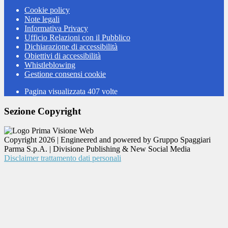
Cookie policy
Note legali
Informativa Privacy
Ufficio Relazioni con il Pubblico
Dichiarazione di accessibilità
Obiettivi di accessibilità
Whistleblowing
Gestione consensi cookie
Pagina visualizzata
407
volte
Sezione Copyright
Copyright 2026 | Engineered and powered by Gruppo Spaggiari
Parma S.p.A. | Divisione Publishing & New Social Media
Disclaimer trattamento dati personali