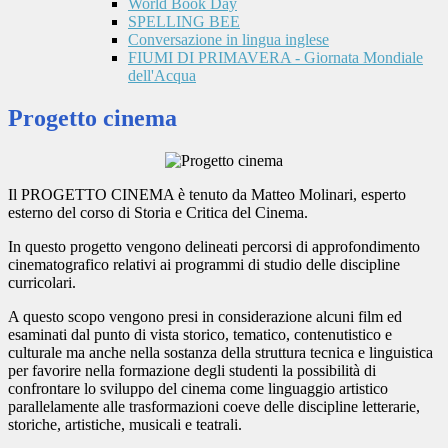
World Book Day
SPELLING BEE
Conversazione in lingua inglese
FIUMI DI PRIMAVERA - Giornata Mondiale
dell'Acqua
Progetto cinema
Il PROGETTO CINEMA è tenuto da Matteo Molinari, esperto
esterno del corso di Storia e Critica del Cinema.
In questo progetto vengono delineati percorsi di approfondimento
cinematografico relativi ai programmi di studio delle discipline
curricolari.
A questo scopo vengono presi in considerazione alcuni film ed
esaminati dal punto di vista storico, tematico,
contenutistico e
culturale ma anche nella sostanza della struttura tecnica e linguistica
per favorire nella
formazione degli studenti la possibilità di
confrontare lo sviluppo del cinema come linguaggio
artistico
parallelamente alle trasformazioni coeve delle discipline letterarie,
storiche, artistiche,
musicali e teatrali.