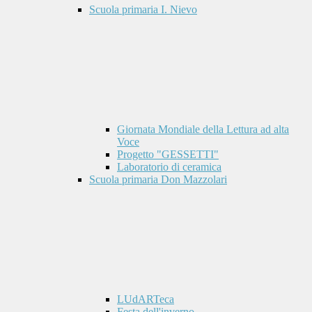
Scuola primaria I. Nievo
Giornata Mondiale della Lettura ad alta
Voce
Progetto "GESSETTI"
Laboratorio di ceramica
Scuola primaria Don Mazzolari
LUdARTeca
Festa dell'inverno