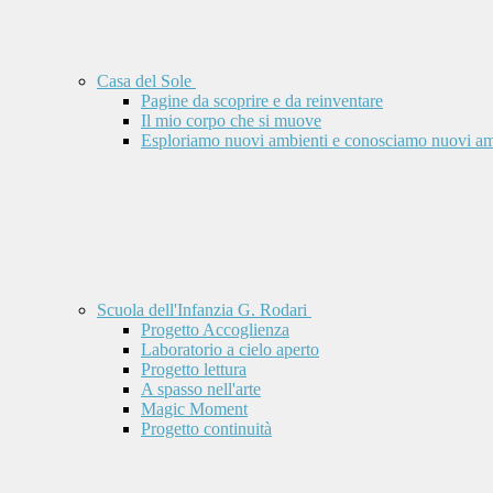
Casa del Sole
Pagine da scoprire e da reinventare
Il mio corpo che si muove
Esploriamo nuovi ambienti e conosciamo nuovi am
Scuola dell'Infanzia G. Rodari
Progetto Accoglienza
Laboratorio a cielo aperto
Progetto lettura
A spasso nell'arte
Magic Moment
Progetto continuità