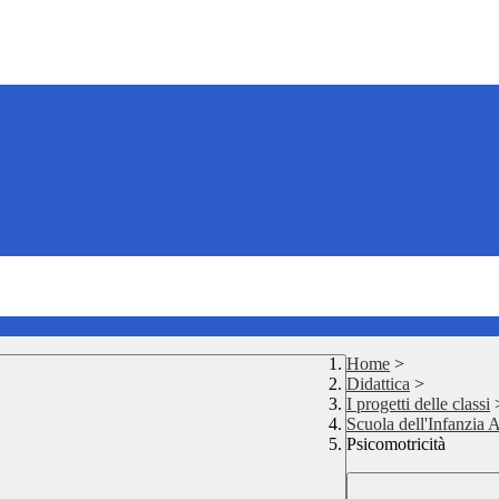
Home
>
Didattica
>
I progetti delle classi
Scuola dell'Infanzia 
Psicomotricità