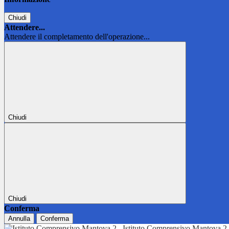
Chiudi
Attendere...
Attendere il completamento dell'operazione...
Chiudi
Chiudi
Conferma
Annulla
Conferma
Istituto Comprensivo Mantova 2