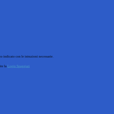
o indicato con le istruzioni necessarie.
ite la
Login Spaggiari