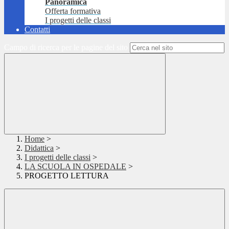
Panoramica
Offerta formativa
I progetti delle classi
Contatti
Campo di ricerca per le pagine del sito
Home
>
Didattica
>
I progetti delle classi
>
LA SCUOLA IN OSPEDALE
>
PROGETTO LETTURA