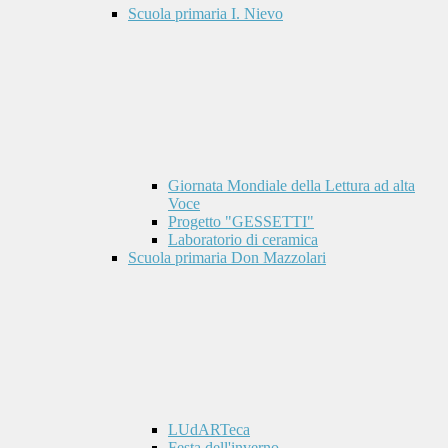
Scuola primaria I. Nievo
Giornata Mondiale della Lettura ad alta
Voce
Progetto "GESSETTI"
Laboratorio di ceramica
Scuola primaria Don Mazzolari
LUdARTeca
Festa dell'inverno