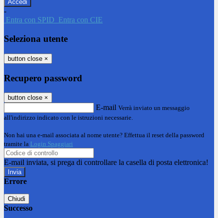
-
Entra con SPID
Entra con CIE
Seleziona utente
button close
×
Recupero password
button close
×
E-mail
Verrà inviato un messaggio
all'indirizzo indicato con le istruzioni necessarie.
Non hai una e-mail associata al nome utente? Effettua il reset della password
tramite la
Login Spaggiari
E-mail inviata, si prega di controllare la casella di posta elettronica!
Errore
Chiudi
Successo