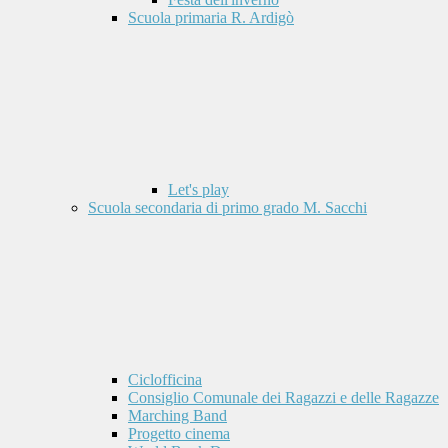
Scuola primaria R. Ardigò
Let's play
Scuola secondaria di primo grado M. Sacchi
Ciclofficina
Consiglio Comunale dei Ragazzi e delle Ragazze
Marching Band
Progetto cinema