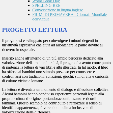
World Book Day
SPELLING BEE
Conversazione in lingua inglese
FIUMI DI PRIMAVERA - Giornata Mondiale
dell'Acqua
PROGETTO LETTURA
Il progetto si è sviluppato
per coinvolgere i minori degenti in
un’attività espressiva che aiuta ad allontanare le paure dovute al
ricovero in ospedale.
Inserito anche all’interno di un più ampio percorso dedicato alla
valorizzazione della multiculturalità
, il progetto ha avuto come punto
di partenza la lettura di vari libri e albi illustrati. In tal modo, il libro
ha offerto ai bambini uno stimolo prezioso per conoscere e
confrontarsi con tradizioni, abitazioni, giochi, stili di vita e curiosità
di culture vicine e lontane.
La lettura è diventata un momento di dialogo e riflessione collettiva.
Alcuni bambini hanno condiviso esperienze personali legate alla
propria cultura d’origine, portandoracconti, usanze e ricordi
familiari. Questo scambio ha contribuito a rafforzare il senso di
identità e appartenenza, favorendo un clima inclusivo e di
valorizzazione delle differenze.