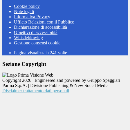
Cookie policy
Note legali
Informativa Privacy
Ufficio Relazioni con il Pubblico
Dichiarazione di accessibilità
Obiettivi di accessibilità
Whistleblowing
Gestione consensi cookie
Pagina visualizzata
241
volte
Sezione Copyright
Copyright 2026 | Engineered and powered by Gruppo Spaggiari
Parma S.p.A. | Divisione Publishing & New Social Media
Disclaimer trattamento dati personali