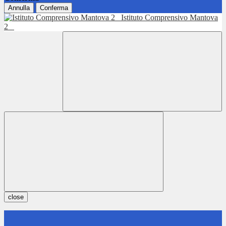
Annulla
Conferma
Istituto Comprensivo Mantova
2
close