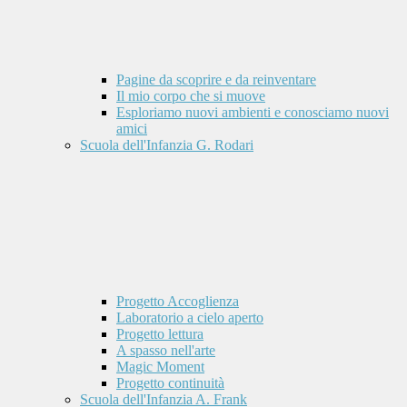
Pagine da scoprire e da reinventare
Il mio corpo che si muove
Esploriamo nuovi ambienti e conosciamo nuovi
amici
Scuola dell'Infanzia G. Rodari
Progetto Accoglienza
Laboratorio a cielo aperto
Progetto lettura
A spasso nell'arte
Magic Moment
Progetto continuità
Scuola dell'Infanzia A. Frank