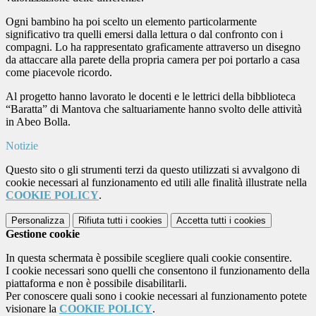
Ogni bambino ha poi scelto un elemento particolarmente
significativo tra quelli emersi dalla lettura o dal confronto con i
compagni. Lo ha rappresentato graficamente attraverso un disegno
da attaccare alla parete della propria camera per poi portarlo a casa
come piacevole ricordo.
Al progetto hanno lavorato le docenti e le lettrici della bibblioteca
“Baratta” di Mantova che saltuariamente hanno svolto delle attività
in Abeo Bolla.
Notizie
Questo sito o gli strumenti terzi da questo utilizzati si avvalgono di
cookie necessari al funzionamento ed utili alle finalità illustrate nella
COOKIE POLICY
.
Personalizza
Rifiuta tutti
i cookies
Accetta tutti
i cookies
Gestione cookie
In questa schermata è possibile scegliere quali cookie consentire.
I cookie necessari sono quelli che consentono il funzionamento della
piattaforma e non è possibile disabilitarli.
Per conoscere quali sono i cookie necessari al funzionamento potete
visionare la
COOKIE POLICY
.