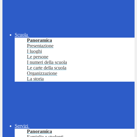
Scuola
Panoramica
Presentazione
I luoghi
Le persone
I numeri della scuola
Le carte della scuola
Organizzazione
La storia
Servizi
Panoramica
Famiglie e studenti